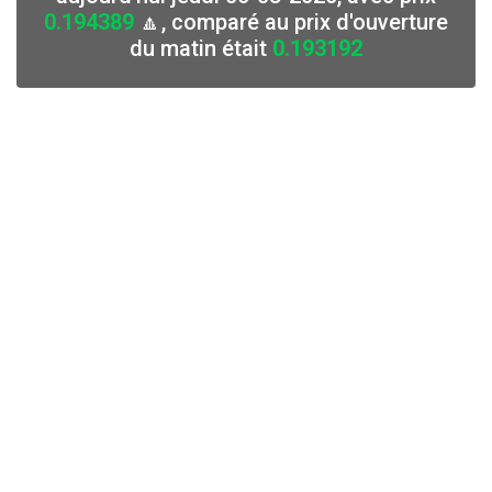
0.194389
🔼, comparé au prix d'ouverture
du matin était
0.193192