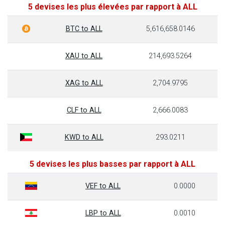
5 devises les plus élevées par rapport à ALL
BTC to ALL
5,616,658.0146
XAU to ALL
214,693.5264
XAG to ALL
2,704.9795
CLF to ALL
2,666.0083
KWD to ALL
293.0211
5 devises les plus basses par rapport à ALL
VEF to ALL
0.0000
LBP to ALL
0.0010