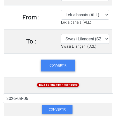
From :
Lek albanais (ALL)
To :
Swazi Lilangeni (SZL)
CONVERTIR
Taux de change historiques
CONVERTIR