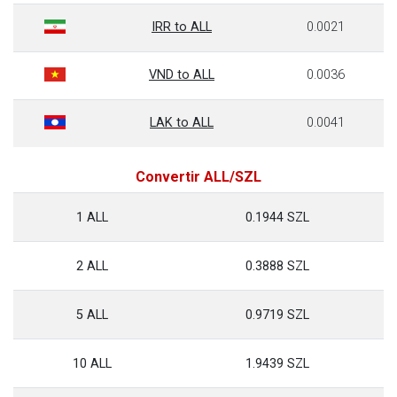
IRR to ALL
0.0021
VND to ALL
0.0036
LAK to ALL
0.0041
Convertir ALL/SZL
1 ALL
0.1944 SZL
2 ALL
0.3888 SZL
5 ALL
0.9719 SZL
10 ALL
1.9439 SZL