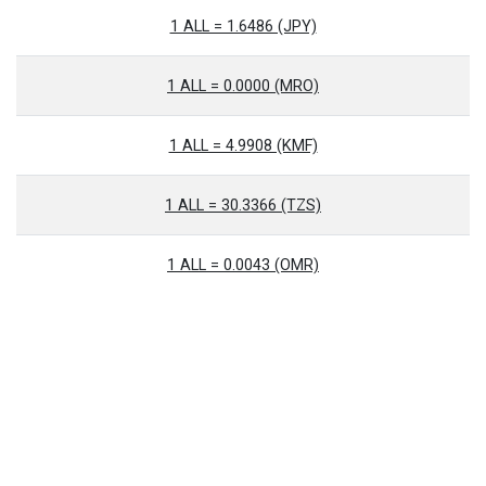
1 ALL = 1.6486 (JPY)
1 ALL = 0.0000 (MRO)
1 ALL = 4.9908 (KMF)
1 ALL = 30.3366 (TZS)
1 ALL = 0.0043 (OMR)