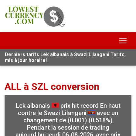
Derniers tarifs Lek albanais à Swazi Lilangeni Tarifs,
mis à jour horaire!
ALL à SZL conversion
Lek albanais
prix hit record En haut
contre le Swazi Lilangeni
avec un
changement de (0.001) (0.518%)
Pendant la session de trading
aujourd'hui jeudi 06-08-2026, avec prix