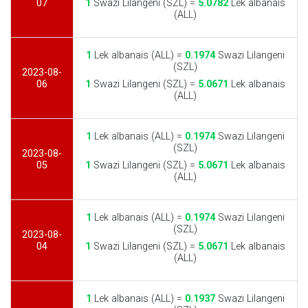
07
1
Swazi Lilangeni (SZL) =
5.0782
Lek albanais
(ALL)
1
Lek albanais (ALL) =
0.1974
Swazi Lilangeni
(SZL)
2023-08-
06
1
Swazi Lilangeni (SZL) =
5.0671
Lek albanais
(ALL)
1
Lek albanais (ALL) =
0.1974
Swazi Lilangeni
(SZL)
2023-08-
05
1
Swazi Lilangeni (SZL) =
5.0671
Lek albanais
(ALL)
1
Lek albanais (ALL) =
0.1974
Swazi Lilangeni
(SZL)
2023-08-
04
1
Swazi Lilangeni (SZL) =
5.0671
Lek albanais
(ALL)
1
Lek albanais (ALL) =
0.1937
Swazi Lilangeni