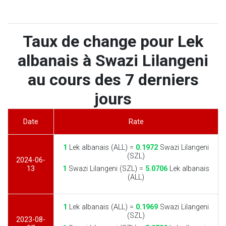
Taux de change pour Lek
albanais à Swazi Lilangeni
au cours des 7 derniers
jours
Date
Rate
1
Lek albanais (ALL) =
0.1972
Swazi Lilangeni
(SZL)
2024-06-
13
1
Swazi Lilangeni (SZL) =
5.0706
Lek albanais
(ALL)
1
Lek albanais (ALL) =
0.1969
Swazi Lilangeni
(SZL)
2023-08-