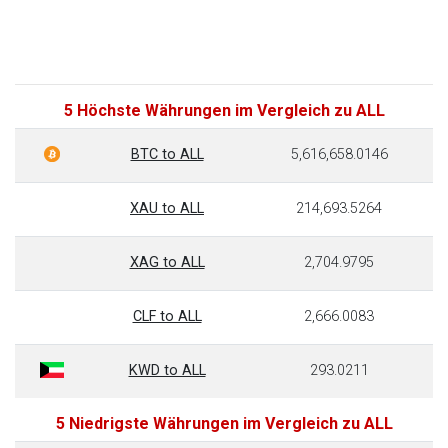
5 Höchste Währungen im Vergleich zu ALL
BTC to ALL
5,616,658.0146
XAU to ALL
214,693.5264
XAG to ALL
2,704.9795
CLF to ALL
2,666.0083
KWD to ALL
293.0211
5 Niedrigste Währungen im Vergleich zu ALL