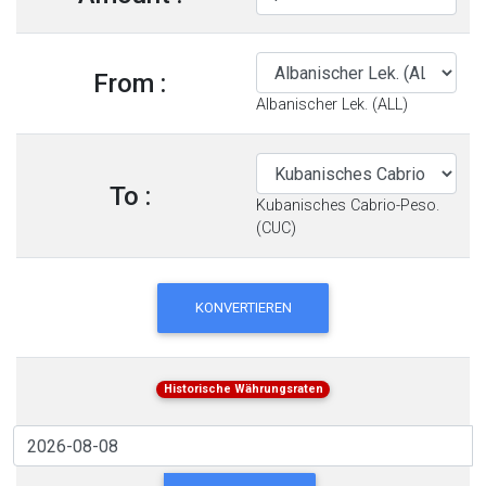
From :
Albanischer Lek. (ALL)
To :
Kubanisches Cabrio-Peso.
(CUC)
KONVERTIEREN
Historische Währungsraten