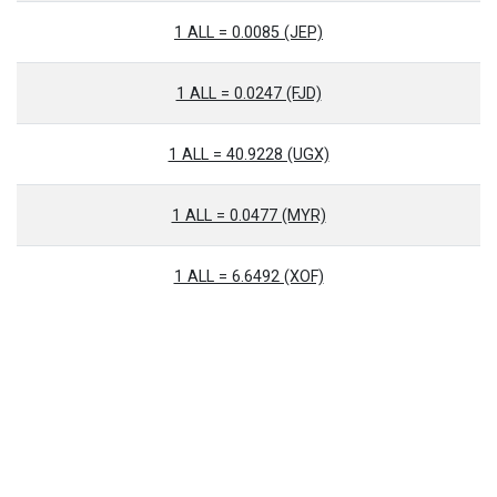
1 ALL = 0.0085 (JEP)
1 ALL = 0.0247 (FJD)
1 ALL = 40.9228 (UGX)
1 ALL = 0.0477 (MYR)
1 ALL = 6.6492 (XOF)