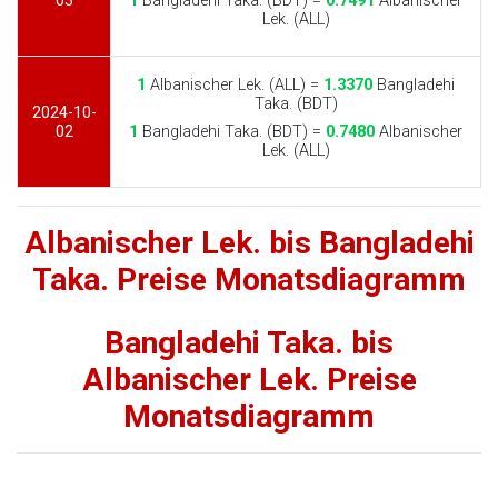
03
1
Bangladehi Taka. (BDT) =
0.7491
Albanischer
Lek. (ALL)
1
Albanischer Lek. (ALL) =
1.3370
Bangladehi
Taka. (BDT)
2024-10-
02
1
Bangladehi Taka. (BDT) =
0.7480
Albanischer
Lek. (ALL)
Albanischer Lek. bis Bangladehi
Taka. Preise Monatsdiagramm
Bangladehi Taka. bis
Albanischer Lek. Preise
Monatsdiagramm