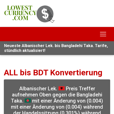
Neueste Albanischer Lek. bis Bangladehi Taka. Tarife,
stündlich aktualisiert!
ALL bis BDT Konvertierung
Albanischer Lek.
Preis Treffer
aufnehmen Oben gegen die Bangladehi
Taka.
mit einer Änderung von (0.004)
mit einer Änderung von (0.004) während
der Handelssitzung (0.301%) während