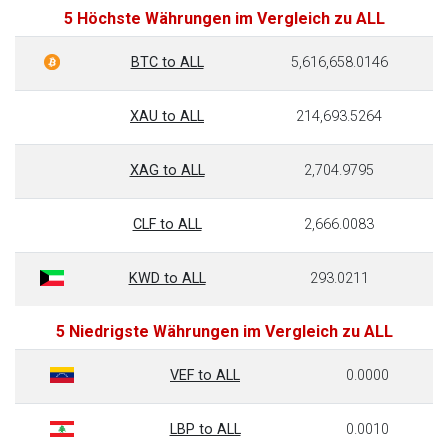
5 Höchste Währungen im Vergleich zu ALL
BTC to ALL
5,616,658.0146
XAU to ALL
214,693.5264
XAG to ALL
2,704.9795
CLF to ALL
2,666.0083
KWD to ALL
293.0211
5 Niedrigste Währungen im Vergleich zu ALL
VEF to ALL
0.0000
LBP to ALL
0.0010