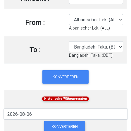
From :
Albanischer Lek. (ALL)
To :
Bangladehi Taka. (BDT)
KONVERTIEREN
Historische Währungsraten
KONVERTIEREN