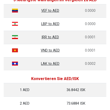
VEF to AED
0.0000
LBP to AED
0.0000
IRR to AED
0.0001
VND to AED
0.0001
LAK to AED
0.0002
Konvertieren Sie AED/ISK
1 AED
36.8442 ISK
2 AED
73.6884 ISK