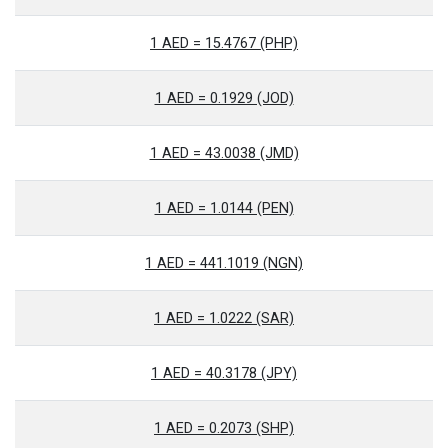
1 AED = 15.4767 (PHP)
1 AED = 0.1929 (JOD)
1 AED = 43.0038 (JMD)
1 AED = 1.0144 (PEN)
1 AED = 441.1019 (NGN)
1 AED = 1.0222 (SAR)
1 AED = 40.3178 (JPY)
1 AED = 0.2073 (SHP)