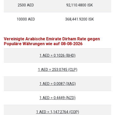
2500 AED
92,110.4800 ISK
10000 AED
368,441.9200 ISK
Vereinigte Arabische Emirate Dirham Rate gegen
Populäre Währungen wie auf 08-08-2026
1 AED = 0.1026 (BHD)
1 AED = 253.0745 (CLP)
1 AED = 0.0087 (XAG)
1 AED = 0.4449 (NZD)
1 AED = 1,147.2764 (COP)