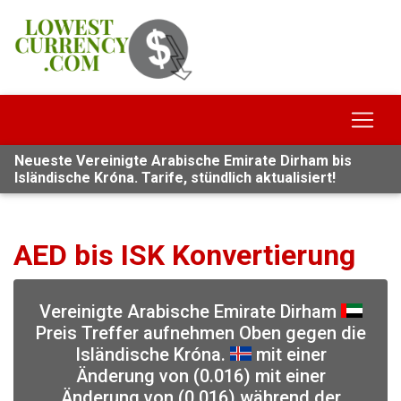
Neueste Vereinigte Arabische Emirate Dirham bis
Isländische Króna. Tarife, stündlich aktualisiert!
AED bis ISK Konvertierung
Vereinigte Arabische Emirate Dirham
Preis Treffer aufnehmen Oben gegen die
Isländische Króna.
mit einer
Änderung von (0.016) mit einer
Änderung von (0.016) während der