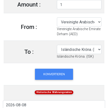
Amount :
From :
Vereinigte Arabische Emirate
Dirham (AED)
To :
Isländische Króna. (ISK)
KONVERTIEREN
Historische Währungsraten