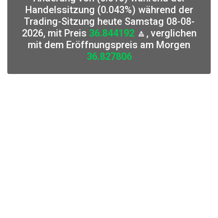
Handelssitzung (0.043%) während der
Trading-Sitzung heute Samstag 08-08-
2026, mit Preis
36.844192
🔼, verglichen
mit dem Eröffnungspreis am Morgen
36.827806