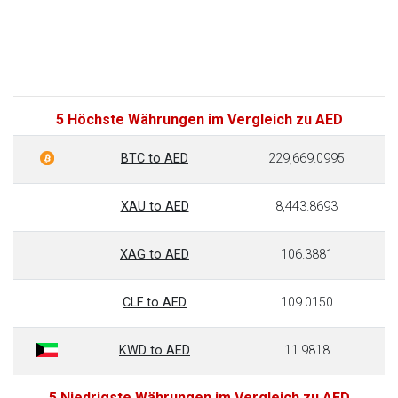
5 Höchste Währungen im Vergleich zu AED
BTC to AED
229,669.0995
XAU to AED
8,443.8693
XAG to AED
106.3881
CLF to AED
109.0150
KWD to AED
11.9818
5 Niedrigste Währungen im Vergleich zu AED