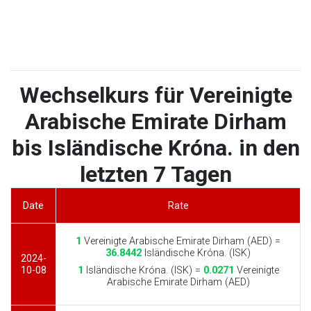
Wechselkurs für Vereinigte
Arabische Emirate Dirham
bis Isländische Króna. in den
letzten 7 Tagen
Date
Rate
1
Vereinigte Arabische Emirate Dirham (AED) =
36.8442
Isländische Króna. (ISK)
2024-
10-08
1
Isländische Króna. (ISK) =
0.0271
Vereinigte
Arabische Emirate Dirham (AED)