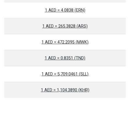
1 AED = 4.0838 (ERN)
1 AED = 265.3828 (ARS)
1 AED = 472.2095 (MWK)
1 AED = 0.8351 (TND)
1 AED = 5,709.0461 (SLL)
1 AED = 1,104.3890 (KHR)