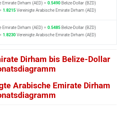
e Emirate Dirham (AED) =
0.5490
Belize-Dollar (BZD)
 =
1.8215
Vereinigte Arabische Emirate Dirham (AED)
e Emirate Dirham (AED) =
0.5485
Belize-Dollar (BZD)
 =
1.8230
Vereinigte Arabische Emirate Dirham (AED)
irate Dirham bis Belize-Dollar
onatsdiagramm
nigte Arabische Emirate Dirham
onatsdiagramm