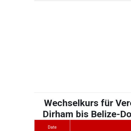
Wechselkurs für Ver
Dirham bis Belize-Dol
Date