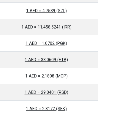
1 AED = 4.7539 (SZL)
1 AED = 11,458.5241 (IRR)
1 AED = 1.0702 (PGK)
1 AED = 33.0609 (ETB)
1 AED = 2.1808 (MOP)
1 AED = 29.0401 (RSD)
1 AED = 2.8172 (SEK)