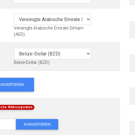
Vereinigte Arabische Emirate Dirham
(AED)
Belize-Dollar (BZD)
ONVERTIEREN
ische Währungsraten
KONVERTIEREN