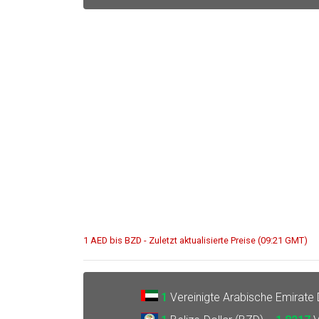
1 AED bis BZD - Zuletzt aktualisierte Preise (09:21 GMT)
1
Vereinigte Arabische Emirate