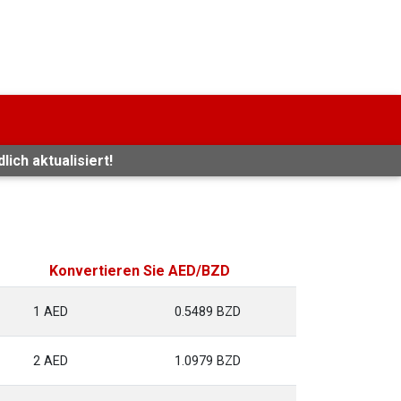
ich aktualisiert!
Konvertieren Sie AED/BZD
1 AED
0.5489 BZD
2 AED
1.0979 BZD