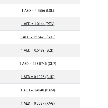
1 AED = 4.7556 (LSL)
1 AED = 1.0144 (PEN)
1 AED = 32.5423 (BDT)
1 AED = 0.5489 (BZD)
1 AED = 253.0745 (CLP)
1 AED = 0.1026 (BHD)
1 AED = 0.4848 (BAM)
1 AED = 0.0087 (XAG)