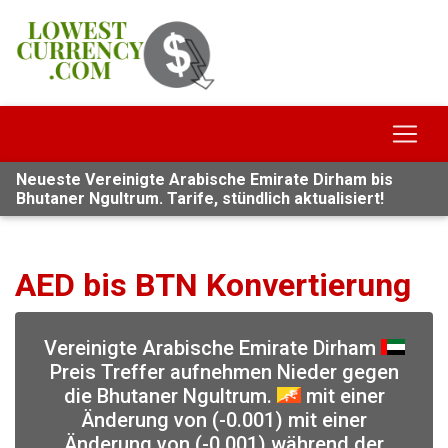
Neueste Vereinigte Arabische Emirate Dirham bis
Bhutaner Ngultrum. Tarife, stündlich aktualisiert!
AED bis BTN Konvertierung
Vereinigte Arabische Emirate Dirham
Preis Treffer aufnehmen Nieder gegen
die Bhutaner Ngultrum.
mit einer
Änderung von (-0.001) mit einer
Änderung von (-0.001) während der