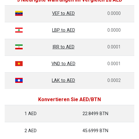
VEF to AED
0.0000
LBP to AED
0.0000
IRR to AED
0.0001
VND to AED
0.0001
LAK to AED
0.0002
Konvertieren Sie AED/BTN
1 AED
22.8499 BTN
2 AED
45.6999 BTN