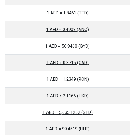
1 AED = 1.8461 (TTD)
1 AED = 0.4908 (ANG)
1 AED = 56.9468 (GYD)
1 AED = 0.3715 (CAD)
1 AED = 1.2349 (RON)
1 AED = 2.1166 (HKD)
1 AED = 5,635.1252 (STD)
1 AED = 99.4619 (HUF)