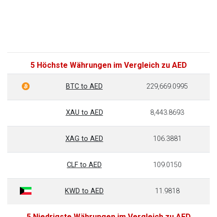
5 Höchste Währungen im Vergleich zu AED
BTC to AED
229,669.0995
XAU to AED
8,443.8693
XAG to AED
106.3881
CLF to AED
109.0150
KWD to AED
11.9818
5 Niedrigste Währungen im Vergleich zu AED