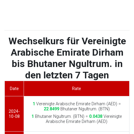
Wechselkurs für Vereinigte
Arabische Emirate Dirham
bis Bhutaner Ngultrum. in
den letzten 7 Tagen
Date
Rate
1
Vereinigte Arabische Emirate Dirham (AED) =
22.8499
Bhutaner Ngultrum. (BTN)
2024-
10-08
1
Bhutaner Ngultrum. (BTN) =
0.0438
Vereinigte
Arabische Emirate Dirham (AED)