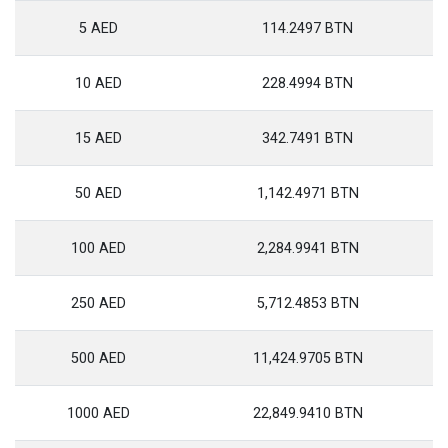
5 AED
114.2497 BTN
10 AED
228.4994 BTN
15 AED
342.7491 BTN
50 AED
1,142.4971 BTN
100 AED
2,284.9941 BTN
250 AED
5,712.4853 BTN
500 AED
11,424.9705 BTN
1000 AED
22,849.9410 BTN