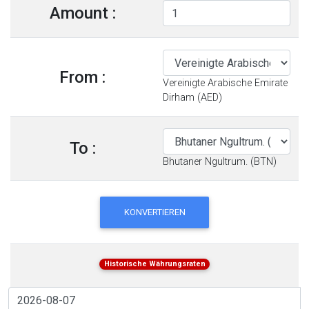
Amount :
From :
Vereinigte Arabische Emirate
Dirham (AED)
To :
Bhutaner Ngultrum. (BTN)
KONVERTIEREN
Historische Währungsraten