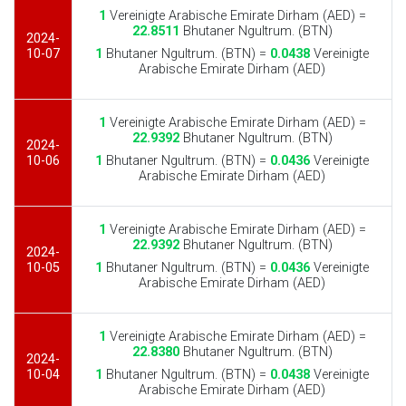
1
Vereinigte Arabische Emirate Dirham (AED) =
22.8511
Bhutaner Ngultrum. (BTN)
2024-
10-07
1
Bhutaner Ngultrum. (BTN) =
0.0438
Vereinigte
Arabische Emirate Dirham (AED)
1
Vereinigte Arabische Emirate Dirham (AED) =
22.9392
Bhutaner Ngultrum. (BTN)
2024-
10-06
1
Bhutaner Ngultrum. (BTN) =
0.0436
Vereinigte
Arabische Emirate Dirham (AED)
1
Vereinigte Arabische Emirate Dirham (AED) =
22.9392
Bhutaner Ngultrum. (BTN)
2024-
10-05
1
Bhutaner Ngultrum. (BTN) =
0.0436
Vereinigte
Arabische Emirate Dirham (AED)
1
Vereinigte Arabische Emirate Dirham (AED) =
22.8380
Bhutaner Ngultrum. (BTN)
2024-
10-04
1
Bhutaner Ngultrum. (BTN) =
0.0438
Vereinigte
Arabische Emirate Dirham (AED)