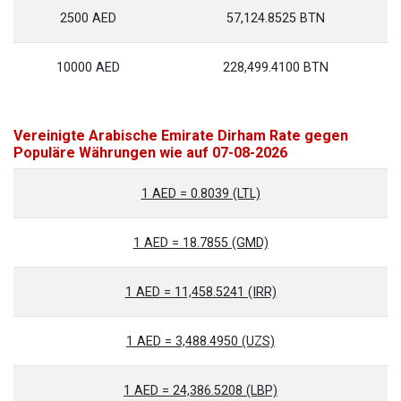
2500 AED
57,124.8525 BTN
10000 AED
228,499.4100 BTN
Vereinigte Arabische Emirate Dirham Rate gegen
Populäre Währungen wie auf 07-08-2026
1 AED = 0.8039 (LTL)
1 AED = 18.7855 (GMD)
1 AED = 11,458.5241 (IRR)
1 AED = 3,488.4950 (UZS)
1 AED = 24,386.5208 (LBP)