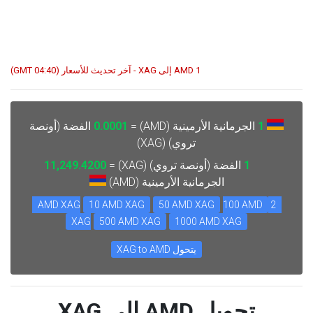
1 AMD إلى XAG - آخر تحديث للأسعار (04:40 GMT)
1
الجرمانية الأرمينية (AMD) =
0.0001
الفضة (أونصة
تروي) (XAG)
1
الفضة (أونصة تروي) (XAG) =
11,249.4200
الجرمانية الأرمينية (AMD)
10 AMD XAG
50 AMD XAG
100 AMD
2 AMD XAG
XAG
500 AMD XAG
1000 AMD XAG
يتحول XAG to AMD
تحويل AMD إلى XAG