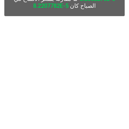
الصباح كان
8.2207782E-5