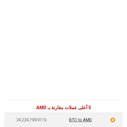
5 أعلى عملات مقارنة بـ AMD
24,224,799.9119
BTC to AMD