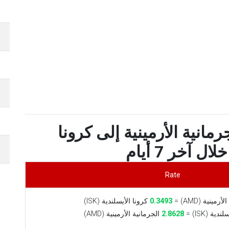
انية الأرمينية إلى كرونا
ل آخر 7 أيام
Rate
مينية (AMD) =
0.3493
كرونا الأيسلندية (ISK)
ية (ISK) =
2.8628
الجرمانية الأرمينية (AMD)