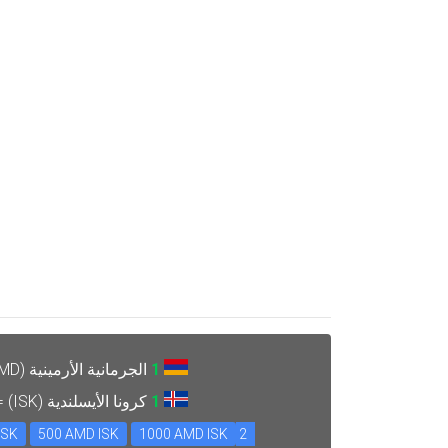
1
الجرمانية الأرمينية (AMD) =
1
كرونا الأيسلندية (ISK) =
ISK
500 AMD ISK
1000 AMD ISK
2 AMD ISK