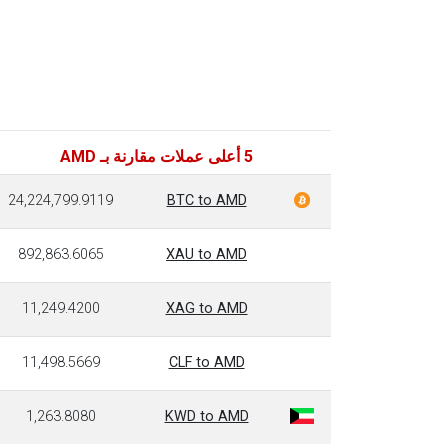
5 أعلى عملات مقارنة بـ AMD
24,224,799.9119
BTC to AMD
892,863.6065
XAU to AMD
11,249.4200
XAG to AMD
11,498.5669
CLF to AMD
1,263.8080
KWD to AMD