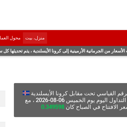
منزل، بيت
محول العمل
لأسعار من الجرمانية الأرمينية إلى كرونا الأيسلندية ، يتم تحديثها كل 
م القياسي تحت مقابل كرونا الأيسلندية
مع تغيير (-0) نقطة (0٪) خلال جلسة التداول اليوم يوم الخميس 06-08-2026 ، مع
ر الافتتاح في الصباح كان
0.349598