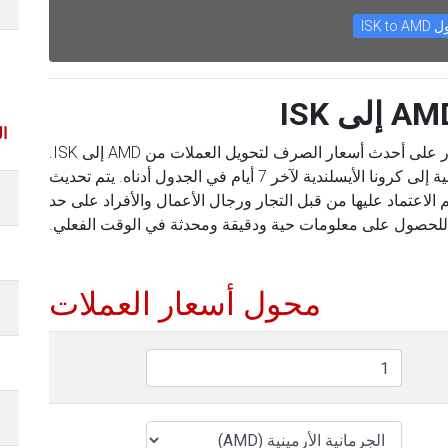
ISK to 
ال
باستخدام محول العملات الخاص بنا ، يمكنك العثور على أحدث أسعار الصرف لتحويل العملات من AMD إلى ISK.
يمكنك أيضًا العثور على الأسعار من الجرمانية الأرمينية إلى كرونا الأيسلندية لآخر 7 أيام في الجدول أدناه. يتم تحديث
 الاعتماد عليها من قبل التجار ورجال الأعمال والأفراد على حد
للحصول على معلومات حية ودقيقة ومحدثة في الوقت الفعلي.
محول أسعار العملات