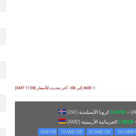
1 AMD إلى ISK - آخر تحديث للأسعار (11:38 GMT)
0.3493
كرونا الأيسلندية (ISK)
2.8628
الجرمانية الأرمينية (AMD)
10 AMD ISK
50 AMD ISK
100 AMD 