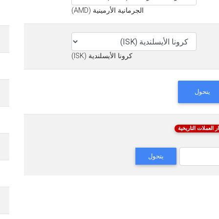
الجرمانية الأرمينية (AMD)
كرونا الأيسلندية (ISK)
يتحول
ر العملات التاريخية
يتحول