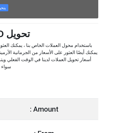
يتحول AMD
تحويل AMD إلى ISK
أسعار تحويل العملات لدينا في الوقت الفعلي ويتم
سواء 
Amount :