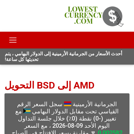
أحدث الأسعار من الجرمانية الأرمينية إلى الدولار البهامي ، يتم
تحديثها كل ساعة!
AMD إلى BSD التحويل
الجرمانية الأرمينية
سجل السعر الرقم
القياسي تحت مقابل الدولار البهامي
مع
تغيير (-0) نقطة (0٪) خلال جلسة التداول
اليوم الأحد 09-08-2026 ، مع السعر
0.002582
🔽 مقارنة بسعر الافتتاح في الصباح