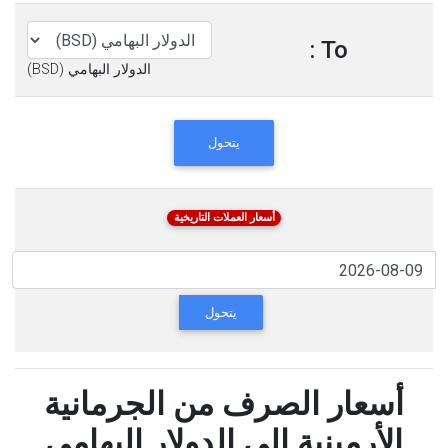
To :
الدولار البهامي (BSD)
يتحول
أسعار العملات التاريخية
يتحول
أسعار الصرف من الجرمانية
الأرمينية إلى الدولار البهامي