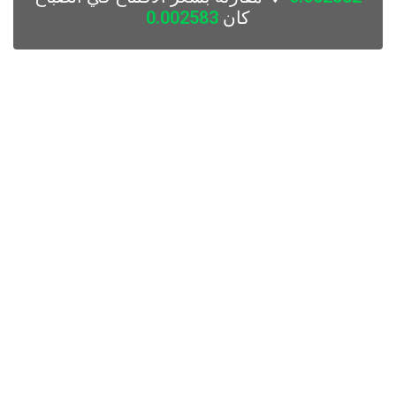
كان
0.002583