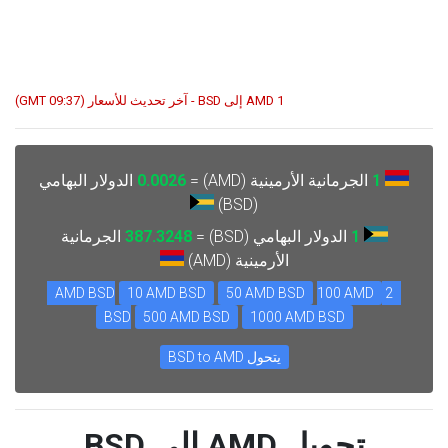
1 AMD إلى BSD - آخر تحديث للأسعار (09:37 GMT)
1
الجرمانية الأرمينية (AMD) =
0.0026
الدولار البهامي
(BSD)
1
الدولار البهامي (BSD) =
387.3248
الجرمانية
الأرمينية (AMD)
10 AMD BSD
50 AMD BSD
100 AMD
2 AMD BSD
BSD
500 AMD BSD
1000 AMD BSD
يتحول BSD to AMD
تحويل AMD إلى BSD