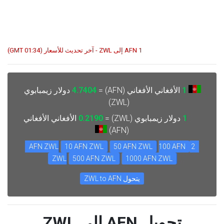
1 AFN إلى ZWL - آخر تحديث للأسعار (01:34 GMT)
1
الأفغاني الأفغاني (AFN) =
4.7404
دولار زيمبابوي
(ZWL)
1
دولار زيمبابوي (ZWL) =
0.2190
الأفغاني الأفغاني
(AFN)
10 AFN ZWL
50 AFN ZWL
100 AFN
2 AFN ZWL
ZWL
500 AFN ZWL
1000 AFN ZWL
يتحول ZWL to AFN
تحويل AFN إلى ZWL