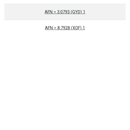
1 AFN = 3.0793 (GYD)
1 AFN = 8.7928 (XOF)