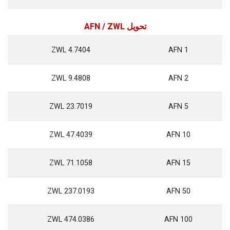
تحويل AFN / ZWL
4.7404 ZWL
1 AFN
9.4808 ZWL
2 AFN
23.7019 ZWL
5 AFN
47.4039 ZWL
10 AFN
71.1058 ZWL
15 AFN
237.0193 ZWL
50 AFN
474.0386 ZWL
100 AFN