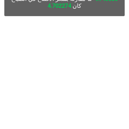
كان
4.702274