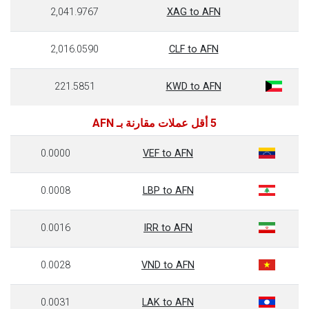
2,041.9767
XAG to AFN
2,016.0590
CLF to AFN
221.5851
KWD to AFN
5 أقل عملات مقارنة بـ AFN
0.0000
VEF to AFN
0.0008
LBP to AFN
0.0016
IRR to AFN
0.0028
VND to AFN
0.0031
LAK to AFN