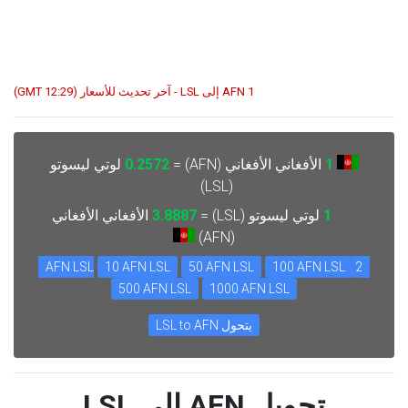
1 AFN إلى LSL - آخر تحديث للأسعار (12:29 GMT)
1
الأفغاني الأفغاني (AFN) =
0.2572
لوتي ليسوتو
(LSL)
1
لوتي ليسوتو (LSL) =
3.8887
الأفغاني الأفغاني
(AFN)
10 AFN LSL
50 AFN LSL
100 AFN LSL
2 AFN LSL
500 AFN LSL
1000 AFN LSL
يتحول LSL to AFN
تحويل AFN إلى LSL