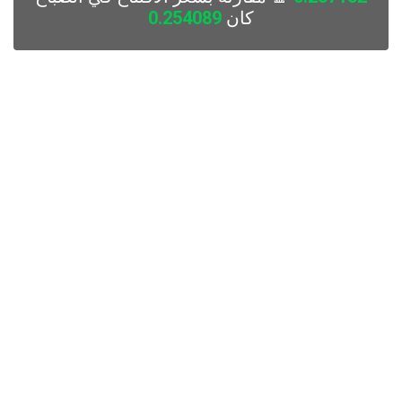
كان
0.254089