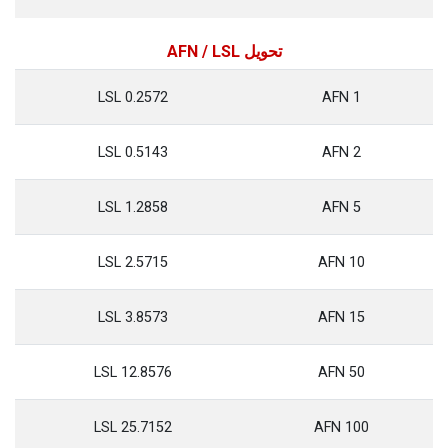
تحويل AFN / LSL
0.2572 LSL
1 AFN
0.5143 LSL
2 AFN
1.2858 LSL
5 AFN
2.5715 LSL
10 AFN
3.8573 LSL
15 AFN
12.8576 LSL
50 AFN
25.7152 LSL
100 AFN