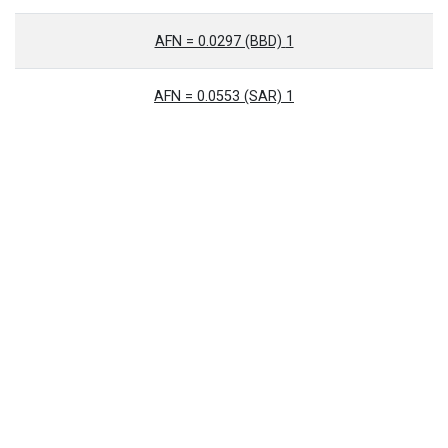
1 AFN = 0.0297 (BBD)
1 AFN = 0.0553 (SAR)