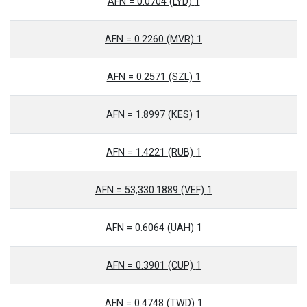
1 AFN = 0.0704 (LYD)
1 AFN = 0.2260 (MVR)
1 AFN = 0.2571 (SZL)
1 AFN = 1.8997 (KES)
1 AFN = 1.4221 (RUB)
1 AFN = 53,330.1889 (VEF)
1 AFN = 0.6064 (UAH)
1 AFN = 0.3901 (CUP)
1 AFN = 0.4748 (TWD)