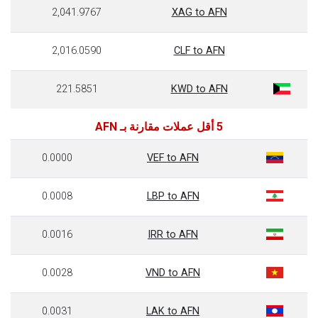
2,041.9767
XAG to AFN
2,016.0590
CLF to AFN
221.5851
KWD to AFN
5 أقل عملات مقارنة بـ AFN
0.0000
VEF to AFN
0.0008
LBP to AFN
0.0016
IRR to AFN
0.0028
VND to AFN
0.0031
LAK to AFN