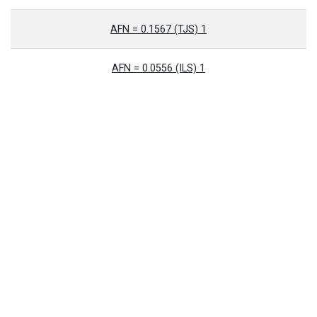
1 AFN = 0.1567 (TJS)
1 AFN = 0.0556 (ILS)