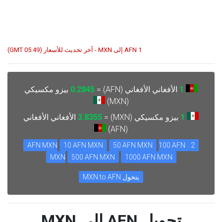
1 AFN إلى MXN - آخر تحديث للأسعار (05:49 GMT)
1
الأفغاني الأفغاني (AFN) =
0.2845
بيزو مكسيكي
(MXN)
1
بيزو مكسيكي (MXN) =
3.8355
الأفغاني الأفغاني
(AFN)
10 AFN MXN
50 AFN MXN
100 AFN
2 AFN MXN
MXN
500 AFN MXN
1000 AFN MXN
يتحول MXN to AFN
تحويل AFN إلى MXN