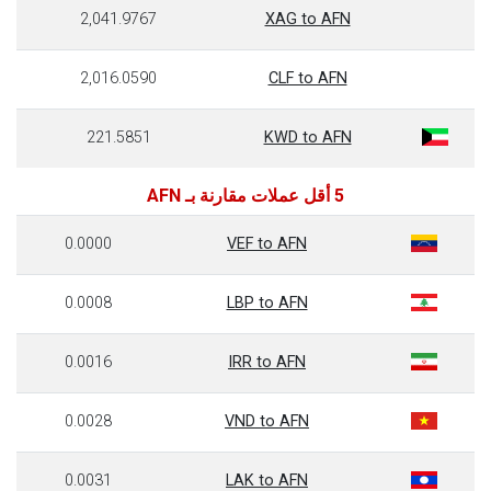
2,041.9767
XAG to AFN
2,016.0590
CLF to AFN
221.5851
KWD to AFN
5 أقل عملات مقارنة بـ AFN
0.0000
VEF to AFN
0.0008
LBP to AFN
0.0016
IRR to AFN
0.0028
VND to AFN
0.0031
LAK to AFN