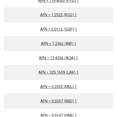
1 AFN = 114.8000 (PYG)
1 AFN = 1.2522 (KGS)
1 AFN = 0.0112 (GGP)
1 AFN = 1.2362 (INR)
1 AFN = 13.4336 (AOA)
1 AFN = 325.1609 (LAK)
1 AFN = 0.2592 (MDL)
1 AFN = 0.0297 (BBD)
1 AFN = 0.0147 (PAB)