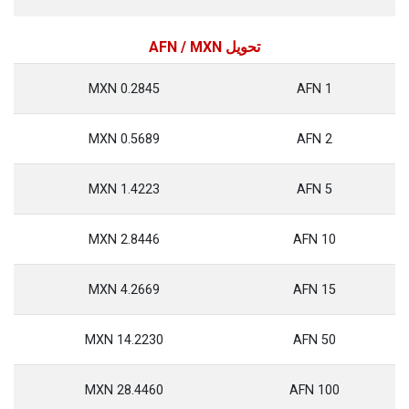
تحويل AFN / MXN
0.2845 MXN
1 AFN
0.5689 MXN
2 AFN
1.4223 MXN
5 AFN
2.8446 MXN
10 AFN
4.2669 MXN
15 AFN
14.2230 MXN
50 AFN
28.4460 MXN
100 AFN