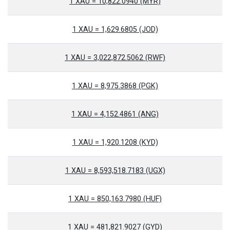
1 XAU = 10,822.0940 (MYR)
1 XAU = 1,629.6805 (JOD)
1 XAU = 3,022,872.5062 (RWF)
1 XAU = 8,975.3868 (PGK)
1 XAU = 4,152.4861 (ANG)
1 XAU = 1,920.1208 (KYD)
1 XAU = 8,593,518.7183 (UGX)
1 XAU = 850,163.7980 (HUF)
1 XAU = 481,821.9027 (GYD)