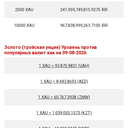
2500 XAU
241,959,749,815.9275 IRR
10000 XAU
967,838,999,263.7100 IRR
Золото (тройская унция) Уровень против
популярных валют как на 09-08-2026
1 XAU = 93,875.9831 (UAH)
1 XAU = 8,443.8693 (AED)
1 XAU = 60,767.3938 (ZMW)
1 XAU = 1,039,055.1573 (KZT)