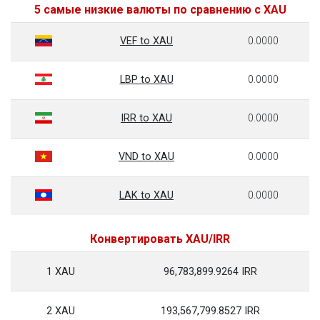
5 самые низкие валюты по сравнению с XAU
VEF to XAU
0.0000
LBP to XAU
0.0000
IRR to XAU
0.0000
VND to XAU
0.0000
LAK to XAU
0.0000
Конвертировать XAU/IRR
1 XAU
96,783,899.9264 IRR
2 XAU
193,567,799.8527 IRR