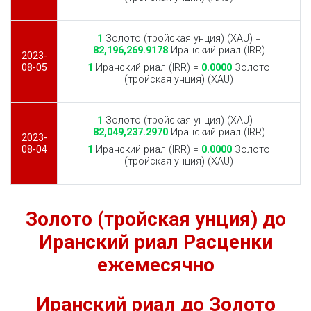
1
Золото (тройская унция) (XAU) =
82,196,269.9178
Иранский риал (IRR)
2023-
08-05
1
Иранский риал (IRR) =
0.0000
Золото
(тройская унция) (XAU)
1
Золото (тройская унция) (XAU) =
82,049,237.2970
Иранский риал (IRR)
2023-
08-04
1
Иранский риал (IRR) =
0.0000
Золото
(тройская унция) (XAU)
Золото (тройская унция) до
Иранский риал Расценки
ежемесячно
Иранский риал до Золото