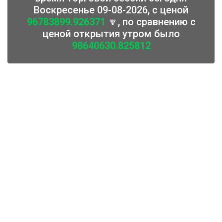
Воскресенье 09-08-2026, с ценой
96783899.926371
🔽, по сравнению с
ценой открытия утром было
98640630.825812