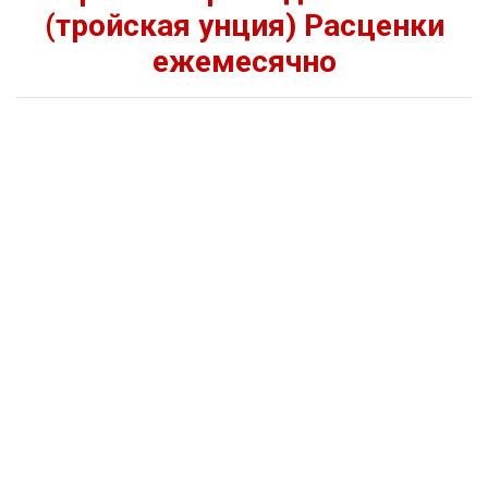
(тройская унция) Расценки
ежемесячно