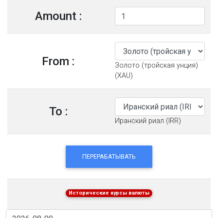
Amount :
From :
Золото (тройская унция)
(XAU)
To :
Иранский риал (IRR)
ПЕРЕРАБАТЫВАТЬ
Исторические курсы валюты