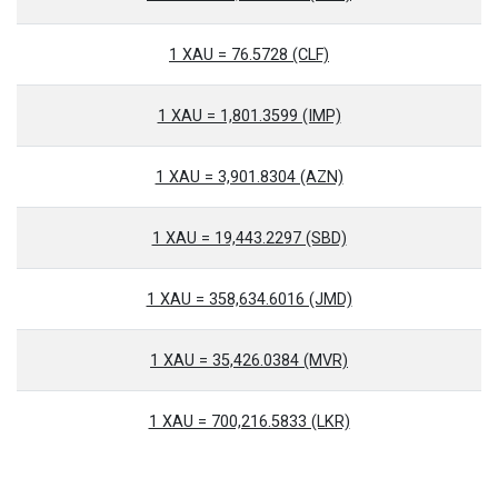
1 XAU = 76.5728 (CLF)
1 XAU = 1,801.3599 (IMP)
1 XAU = 3,901.8304 (AZN)
1 XAU = 19,443.2297 (SBD)
1 XAU = 358,634.6016 (JMD)
1 XAU = 35,426.0384 (MVR)
1 XAU = 700,216.5833 (LKR)