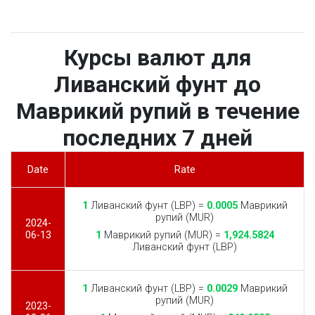
Курсы валют для
Ливанский фунт до
Маврикий рупий в течение
последних 7 дней
Date
Rate
1
Ливанский фунт (LBP) =
0.0005
Маврикий
рупий (MUR)
2024-
06-13
1
Маврикий рупий (MUR) =
1,924.5824
Ливанский фунт (LBP)
1
Ливанский фунт (LBP) =
0.0029
Маврикий
рупий (MUR)
2023-