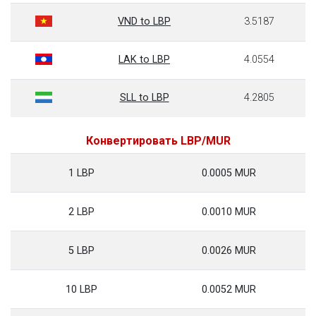
VND to LBP
3.5187
LAK to LBP
4.0554
SLL to LBP
4.2805
Конвертировать LBP/MUR
1 LBP
0.0005 MUR
2 LBP
0.0010 MUR
5 LBP
0.0026 MUR
10 LBP
0.0052 MUR