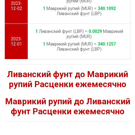
рупий (MUR)
2023-
12-02
1
Маврикий рупий (MUR) =
340.1092
Ливанский фунт (LBP)
1
Ливанский фунт (LBP) =
0.0029
Маврикий
рупий (MUR)
2023-
12-01
1
Маврикий рупий (MUR) =
340.1257
Ливанский фунт (LBP)
Ливанский фунт до Маврикий
рупий Расценки ежемесячно
Маврикий рупий до Ливанский
фунт Расценки ежемесячно