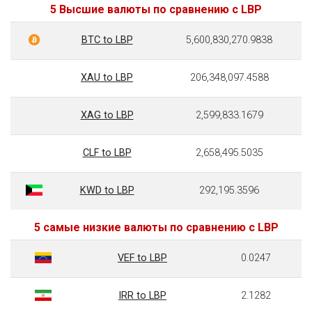
5 Высшие валюты по сравнению с LBP
BTC to LBP
5,600,830,270.9838
XAU to LBP
206,348,097.4588
XAG to LBP
2,599,833.1679
CLF to LBP
2,658,495.5035
KWD to LBP
292,195.3596
5 самые низкие валюты по сравнению с LBP
VEF to LBP
0.0247
IRR to LBP
2.1282