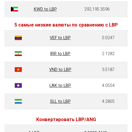
KWD to LBP
292,195.3596
5 самые низкие валюты по сравнению с LBP
VEF to LBP
0.0247
IRR to LBP
2.1282
VND to LBP
3.5187
LAK to LBP
4.0554
SLL to LBP
4.2805
Конвертировать LBP/ANG