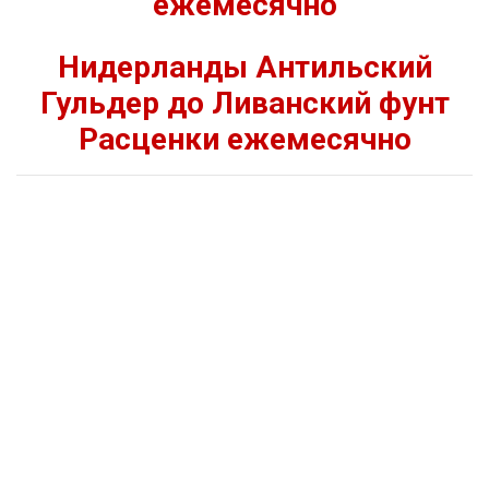
ежемесячно
Нидерланды Антильский
Гульдер до Ливанский фунт
Расценки ежемесячно