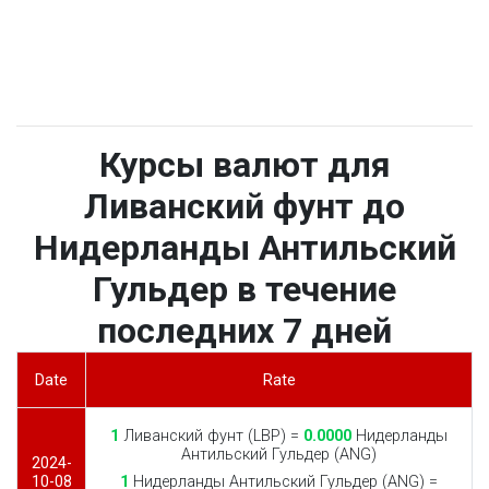
Курсы валют для
Ливанский фунт до
Нидерланды Антильский
Гульдер в течение
последних 7 дней
Date
Rate
1
Ливанский фунт (LBP) =
0.0000
Нидерланды
Антильский Гульдер (ANG)
2024-
10-08
1
Нидерланды Антильский Гульдер (ANG) =