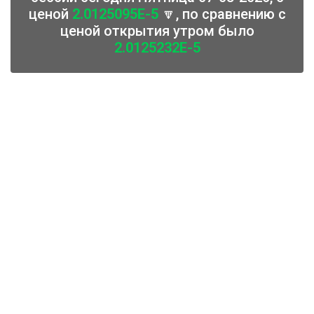
ценой
2.0125095E-5
🔽, по сравнению с
ценой открытия утром было
2.0125232E-5