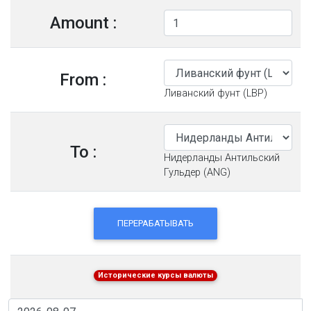
Amount :
From :
Ливанский фунт (LBP)
To :
Нидерланды Антильский
Гульдер (ANG)
ПЕРЕРАБАТЫВАТЬ
Исторические курсы валюты