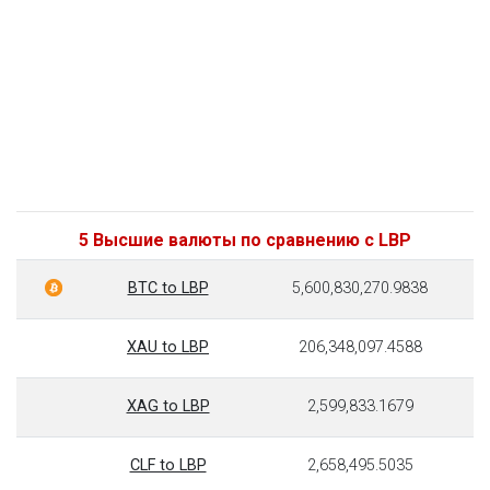
5 Высшие валюты по сравнению с LBP
BTC to LBP
5,600,830,270.9838
XAU to LBP
206,348,097.4588
XAG to LBP
2,599,833.1679
CLF to LBP
2,658,495.5035