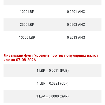
1000 LBP
0.0201 ANG
2500 LBP
0.0503 ANG
10000 LBP
0.2013 ANG
Ливанский фунт Уровень против популярных валют
как на 07-08-2026
1 LBP = 0.0011 (RUB)
1 LBP = 0.0321 (CDF)
1 LBP = 0.0000 (SAR)