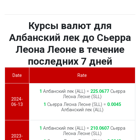
Курсы валют для
Албанский лек до Сьерра
Леона Леоне в течение
последних 7 дней
Date
Rate
1
Албанский лек (ALL) =
225.0677
Сьерра
Леона Леоне (SLL)
2024-
06-13
1
Сьерра Леона Леоне (SLL) =
0.0045
Албанский лек (ALL)
1
Албанский лек (ALL) =
210.0607
Сьерра
Леона Леоне (SLL)
2023-