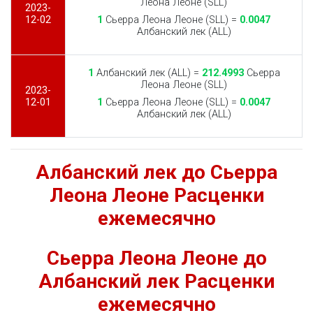
Леона Леоне (SLL)
2023-
12-02
1
Сьерра Леона Леоне (SLL) =
0.0047
Албанский лек (ALL)
1
Албанский лек (ALL) =
212.4993
Сьерра
Леона Леоне (SLL)
2023-
12-01
1
Сьерра Леона Леоне (SLL) =
0.0047
Албанский лек (ALL)
Албанский лек до Сьерра
Леона Леоне Расценки
ежемесячно
Сьерра Леона Леоне до
Албанский лек Расценки
ежемесячно