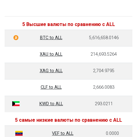
5 Высшие валюты по сравнению с ALL
BTC to ALL
5,616,658.0146
XAU to ALL
214,693.5264
XAG to ALL
2,704.9795
CLF to ALL
2,666.0083
KWD to ALL
293.0211
5 самые низкие валюты по сравнению с ALL
VEF to ALL
0.0000