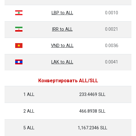
LBP to ALL
0.0010
IRR to ALL
0.0021
VND to ALL
0.0036
LAK to ALL
0.0041
Конвертировать ALL/SLL
1 ALL
233.4469 SLL
2 ALL
466.8938 SLL
5 ALL
1,167.2346 SLL