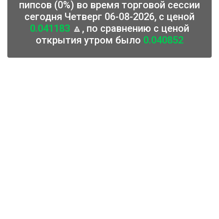
пипсов (0%) во время торговой сессии
сегодня Четверг 06-08-2026, с ценой
0.041183
🔼, по сравнению с ценой
открытия утром было
0.040852