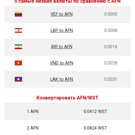
5 самые низкие валюты по сравнению с AFN
VEF to AFN
0.0000
LBP to AFN
0.0008
IRR to AFN
0.0016
VND to AFN
0.0028
LAK to AFN
0.0031
Конвертировать AFN/WST
1 AFN
0.0412 WST
2 AFN
0.0824 WST