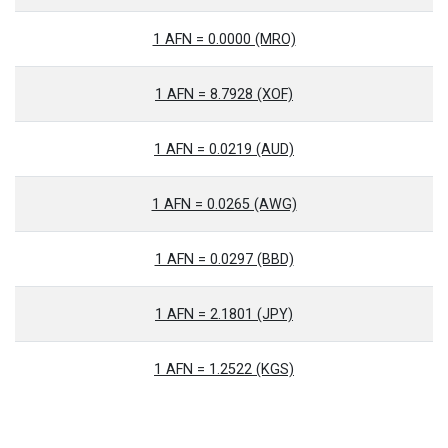
1 AFN = 0.0000 (MRO)
1 AFN = 8.7928 (XOF)
1 AFN = 0.0219 (AUD)
1 AFN = 0.0265 (AWG)
1 AFN = 0.0297 (BBD)
1 AFN = 2.1801 (JPY)
1 AFN = 1.2522 (KGS)