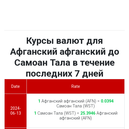
Курсы валют для
Афганский афганский до
Самоан Тала в течение
последних 7 дней
Date
Rate
1
Афганский афганский (AFN) =
0.0394
Самоан Тала (WST)
2024-
06-13
1
Самоан Тала (WST) =
25.3946
Афганский
афганский (AFN)