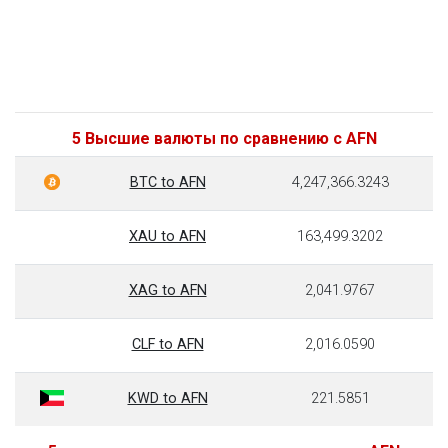
5 Высшие валюты по сравнению с AFN
BTC to AFN
4,247,366.3243
XAU to AFN
163,499.3202
XAG to AFN
2,041.9767
CLF to AFN
2,016.0590
KWD to AFN
221.5851