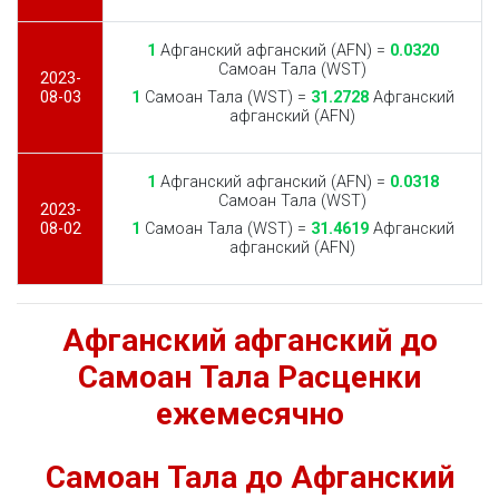
1
Афганский афганский (AFN) =
0.0320
Самоан Тала (WST)
2023-
08-03
1
Самоан Тала (WST) =
31.2728
Афганский
афганский (AFN)
1
Афганский афганский (AFN) =
0.0318
Самоан Тала (WST)
2023-
08-02
1
Самоан Тала (WST) =
31.4619
Афганский
афганский (AFN)
Афганский афганский до
Самоан Тала Расценки
ежемесячно
Самоан Тала до Афганский