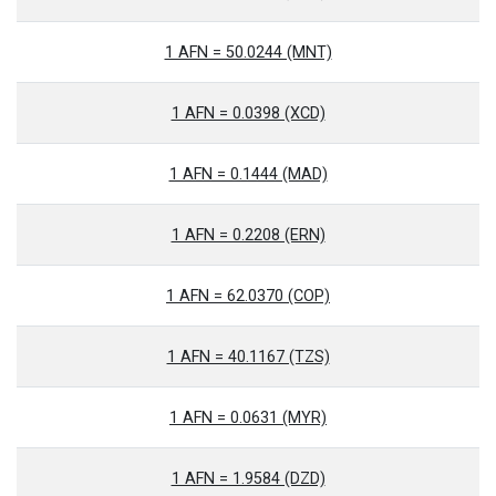
1 AFN = 50.0244 (MNT)
1 AFN = 0.0398 (XCD)
1 AFN = 0.1444 (MAD)
1 AFN = 0.2208 (ERN)
1 AFN = 62.0370 (COP)
1 AFN = 40.1167 (TZS)
1 AFN = 0.0631 (MYR)
1 AFN = 1.9584 (DZD)