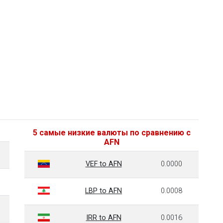
5 самые низкие валюты по сравнению с
AFN
VEF to AFN
0.0000
LBP to AFN
0.0008
IRR to AFN
0.0016