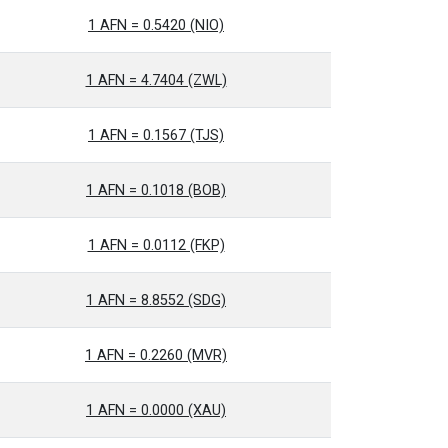
1 AFN = 0.5420 (NIO)
1 AFN = 4.7404 (ZWL)
1 AFN = 0.1567 (TJS)
1 AFN = 0.1018 (BOB)
1 AFN = 0.0112 (FKP)
1 AFN = 8.8552 (SDG)
1 AFN = 0.2260 (MVR)
1 AFN = 0.0000 (XAU)