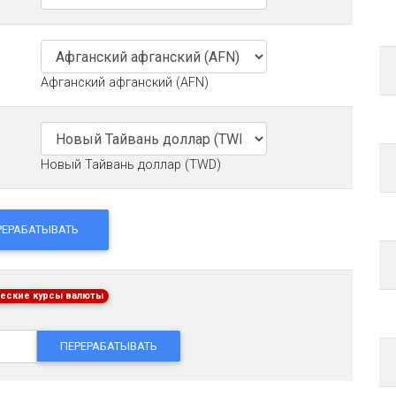
Афганский афганский (AFN)
Новый Тайвань доллар (TWD)
РЕРАБАТЫВАТЬ
еские курсы валюты
ПЕРЕРАБАТЫВАТЬ