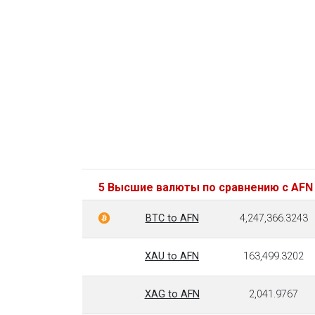
5 Высшие валюты по сравнению с AFN
BTC to AFN
4,247,366.3243
XAU to AFN
163,499.3202
XAG to AFN
2,041.9767