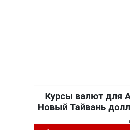
Курсы валют для А
Новый Тайвань долл