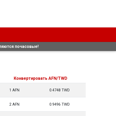
ляются почасовые!
Конвертировать AFN/TWD
1 AFN
0.4748 TWD
2 AFN
0.9496 TWD