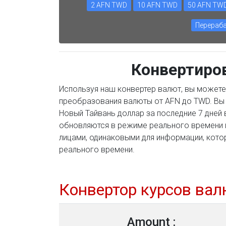
2 AFN TWD
10 AFN TWD
50 AFN TW
Перераба
Конвертиро
Используя наш конвертер валют, вы можете
преобразования валюты от AFN до TWD. Вы 
Новый Тайвань доллар за последние 7 дней
обновляются в режиме реального времени 
лицами, одинаковыми для информации, кото
реального времени.
Конвертор курсов вал
Amount :