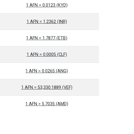
1 AFN = 0.0123 (KYD)
1 AFN = 1.2362 (INR)
1 AFN = 1.7877 (ETB)
1 AFN = 0.0005 (CLF)
1 AFN = 0.0265 (ANG)
1 AFN = 53,330.1889 (VEF)
1 AFN = 5.7035 (AMD)