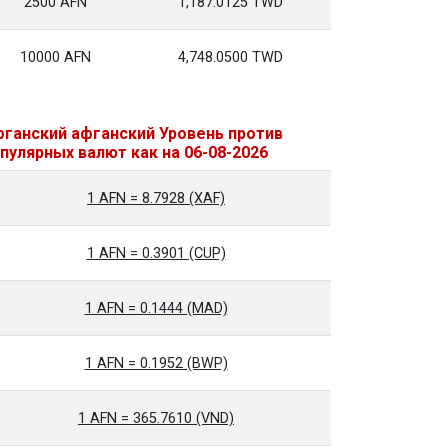
2500 AFN
1,187.0125 TWD
10000 AFN
4,748.0500 TWD
ганский афганский Уровень против
пулярных валют как на 06-08-2026
1 AFN = 8.7928 (XAF)
1 AFN = 0.3901 (CUP)
1 AFN = 0.1444 (MAD)
1 AFN = 0.1952 (BWP)
1 AFN = 365.7610 (VND)