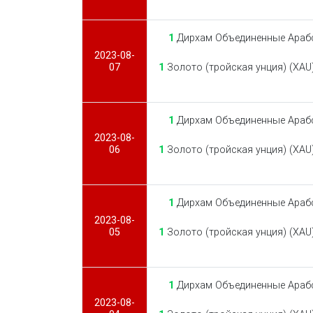
1
Дирхам Объединенные Арабс
2023-08-
07
1
Золото (тройская унция) (XAU
1
Дирхам Объединенные Арабс
2023-08-
06
1
Золото (тройская унция) (XAU
1
Дирхам Объединенные Арабс
2023-08-
05
1
Золото (тройская унция) (XAU
1
Дирхам Объединенные Арабс
2023-08-