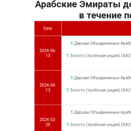
Арабские Эмираты до
в течение 
Date
1
Дирхам Объединенные Арабс
2024-06-
13
1
Золото (тройская унция) (XAU
1
Дирхам Объединенные Арабс
2024-04-
13
1
Золото (тройская унция) (XAU
1
Дирхам Объединенные Арабс
2024-02-
20
1
Золото (тройская унция) (XAU