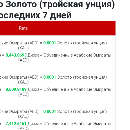
 Золото (тройская унция)
последних 7 дней
Rate
кие Эмираты (AED) =
0.0001
Золото (тройская унция)
(XAU)
) =
8,443.8693
Дирхам Объединенные Арабские Эмираты
(AED)
кие Эмираты (AED) =
0.0001
Золото (тройская унция)
(XAU)
) =
8,609.8189
Дирхам Объединенные Арабские Эмираты
(AED)
кие Эмираты (AED) =
0.0001
Золото (тройская унция)
(XAU)
) =
7,412.6161
Дирхам Объединенные Арабские Эмираты
(AED)