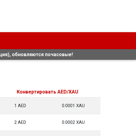
ия), обновляются почасовые!
Конвертировать AED/XAU
1 AED
0.0001 XAU
2 AED
0.0002 XAU