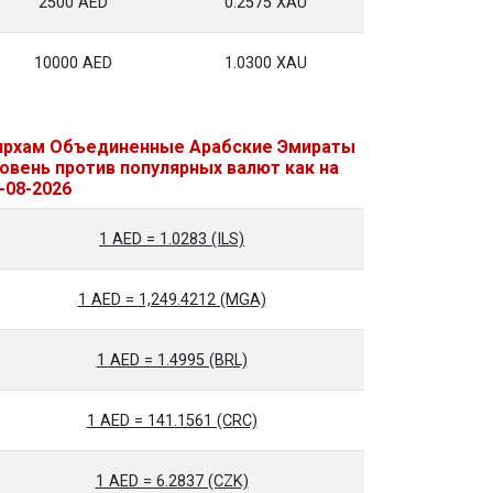
2500 AED
0.2575 XAU
10000 AED
1.0300 XAU
рхам Объединенные Арабские Эмираты
овень против популярных валют как на
-08-2026
1 AED = 1.0283 (ILS)
1 AED = 1,249.4212 (MGA)
1 AED = 1.4995 (BRL)
1 AED = 141.1561 (CRC)
1 AED = 6.2837 (CZK)