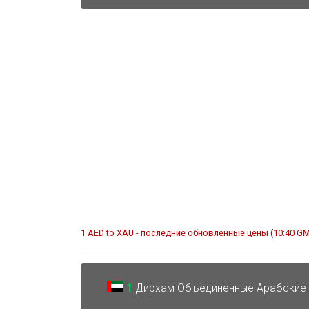
1 AED to XAU - последние обновленные цены (10:40 G
1
Дирхам Объединенные Арабские 