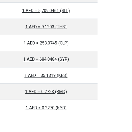
1 AED = 5,709.0461 (SLL)
1 AED = 9.1203 (THB)
1 AED = 253.0745 (CLP)
1 AED = 684.0484 (SYP)
1 AED = 35.1319 (KES)
1 AED = 0.2723 (BMD)
1 AED = 0.2270 (KYD)