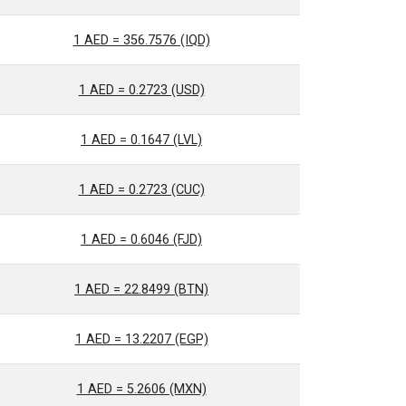
1 AED = 356.7576 (IQD)
1 AED = 0.2723 (USD)
1 AED = 0.1647 (LVL)
1 AED = 0.2723 (CUC)
1 AED = 0.6046 (FJD)
1 AED = 22.8499 (BTN)
1 AED = 13.2207 (EGP)
1 AED = 5.2606 (MXN)