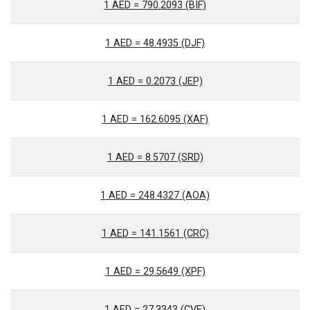
1 AED = 790.2093 (BIF)
1 AED = 48.4935 (DJF)
1 AED = 0.2073 (JEP)
1 AED = 162.6095 (XAF)
1 AED = 8.5707 (SRD)
1 AED = 248.4327 (AOA)
1 AED = 141.1561 (CRC)
1 AED = 29.5649 (XPF)
1 AED = 27.3343 (CVE)