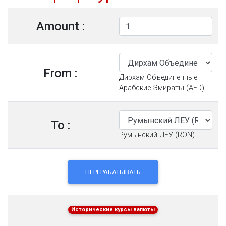
Amount :
From :
Дирхам Объединенные
Арабские Эмираты (AED)
To :
Румынский ЛЕУ (RON)
ПЕРЕРАБАТЫВАТЬ
Исторические курсы валюты