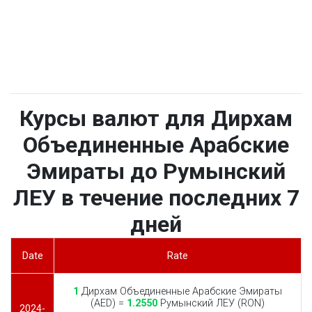
Курсы валют для Дирхам
Объединенные Арабские
Эмираты до Румынский
ЛЕУ в течение последних 7
дней
Date
Rate
1
Дирхам Объединенные Арабские Эмираты
(AED) =
1.2550
Румынский ЛЕУ (RON)
2024-