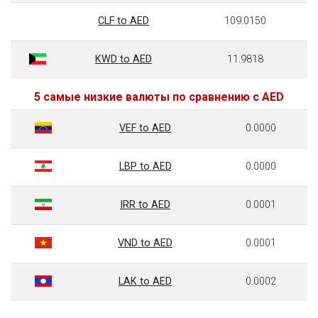
CLF to AED
109.0150
KWD to AED
11.9818
5 самые низкие валюты по сравнению с AED
VEF to AED
0.0000
LBP to AED
0.0000
IRR to AED
0.0001
VND to AED
0.0001
LAK to AED
0.0002