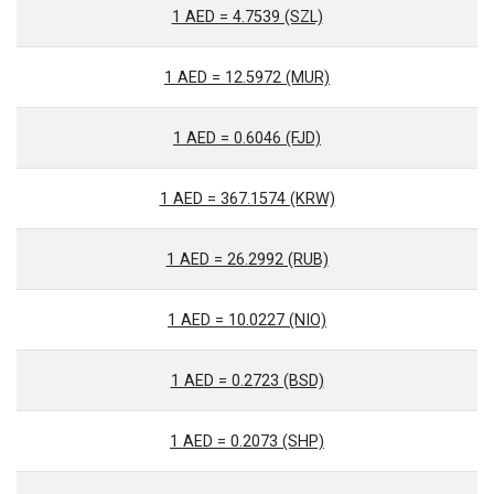
1 AED = 4.7539 (SZL)
1 AED = 12.5972 (MUR)
1 AED = 0.6046 (FJD)
1 AED = 367.1574 (KRW)
1 AED = 26.2992 (RUB)
1 AED = 10.0227 (NIO)
1 AED = 0.2723 (BSD)
1 AED = 0.2073 (SHP)