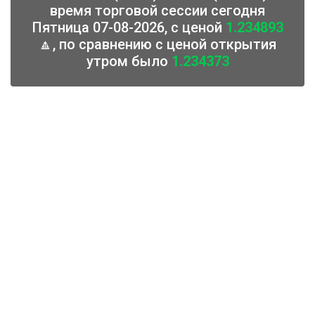
время торговой сессии сегодня
Пятница 07-08-2026, с ценой
1.234893
🔼, по сравнению с ценой открытия
утром было
1.234373