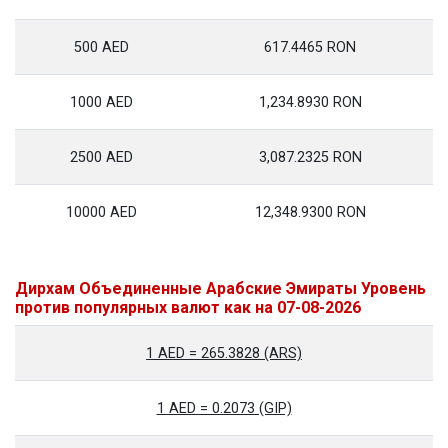
500 AED
617.4465 RON
1000 AED
1,234.8930 RON
2500 AED
3,087.2325 RON
10000 AED
12,348.9300 RON
Дирхам Объединенные Арабские Эмираты Уровень
против популярных валют как на 07-08-2026
1 AED = 265.3828 (ARS)
1 AED = 0.2073 (GIP)