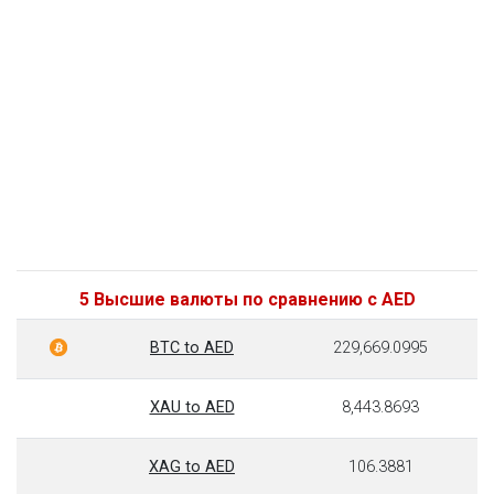
5 Высшие валюты по сравнению с AED
BTC to AED
229,669.0995
XAU to AED
8,443.8693
XAG to AED
106.3881