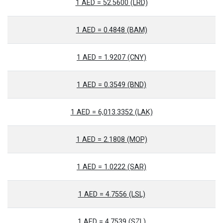
1 AED = 52.5600 (LRD)
1 AED = 0.4848 (BAM)
1 AED = 1.9207 (CNY)
1 AED = 0.3549 (BND)
1 AED = 6,013.3352 (LAK)
1 AED = 2.1808 (MOP)
1 AED = 1.0222 (SAR)
1 AED = 4.7556 (LSL)
1 AED = 4.7539 (SZL)