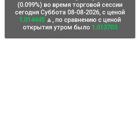
(0.099%) во время торговой сессии
сегодня Суббота 08-08-2026, с ценой
1.014445
🔼, по сравнению с ценой
открытия утром было
1.013703