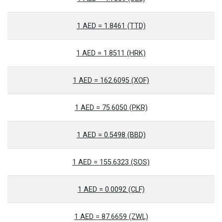
1 AED = 1.8461 (TTD)
1 AED = 1.8511 (HRK)
1 AED = 162.6095 (XOF)
1 AED = 75.6050 (PKR)
1 AED = 0.5498 (BBD)
1 AED = 155.6323 (SOS)
1 AED = 0.0092 (CLF)
1 AED = 87.6659 (ZWL)