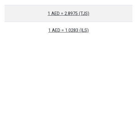
1 AED = 2.8975 (TJS)
1 AED = 1.0283 (ILS)