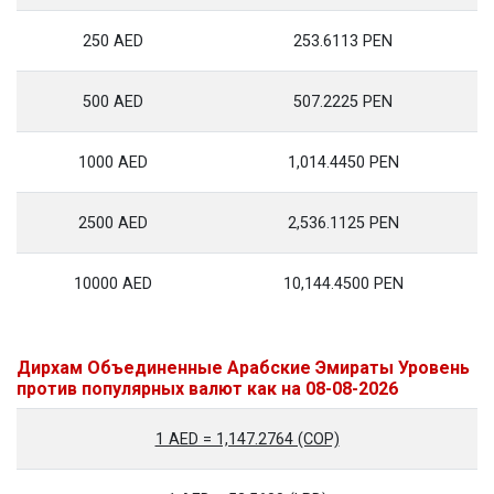
250 AED
253.6113 PEN
500 AED
507.2225 PEN
1000 AED
1,014.4450 PEN
2500 AED
2,536.1125 PEN
10000 AED
10,144.4500 PEN
Дирхам Объединенные Арабские Эмираты Уровень
против популярных валют как на 08-08-2026
1 AED = 1,147.2764 (COP)