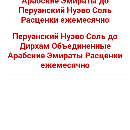
Арабские Эмираты до
Перуанский Нуэво Соль
Расценки ежемесячно
Перуанский Нуэво Соль до
Дирхам Объединенные
Арабские Эмираты Расценки
ежемесячно