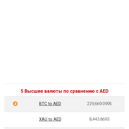
5 Высшие валюты по сравнению с AED
BTC to AED
229,669.0995
XAU to AED
8,443.8693