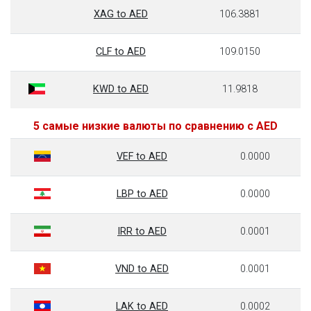
XAG to AED
106.3881
CLF to AED
109.0150
KWD to AED
11.9818
5 самые низкие валюты по сравнению с AED
VEF to AED
0.0000
LBP to AED
0.0000
IRR to AED
0.0001
VND to AED
0.0001
LAK to AED
0.0002