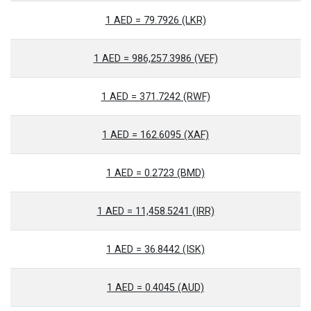
1 AED = 79.7926 (LKR)
1 AED = 986,257.3986 (VEF)
1 AED = 371.7242 (RWF)
1 AED = 162.6095 (XAF)
1 AED = 0.2723 (BMD)
1 AED = 11,458.5241 (IRR)
1 AED = 36.8442 (ISK)
1 AED = 0.4045 (AUD)