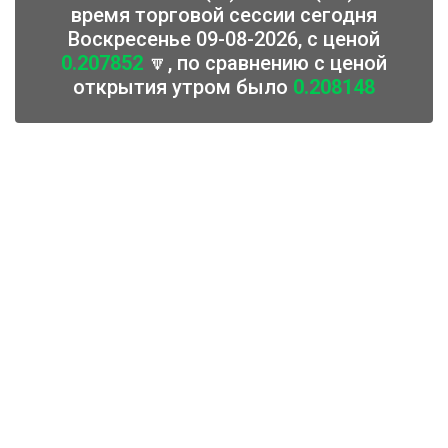
время торговой сессии сегодня
Воскресенье 09-08-2026, с ценой
0.207852
🔽, по сравнению с ценой
открытия утром было
0.208148