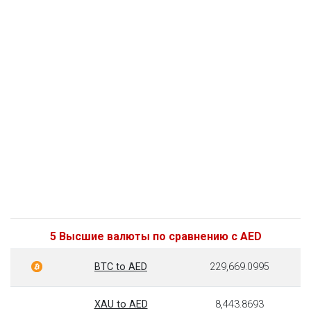
5 Высшие валюты по сравнению с AED
BTC to AED
229,669.0995
XAU to AED
8,443.8693