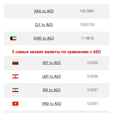
XAG to AED
106.3881
CLF to AED
109.0150
KWD to AED
11.9818
5 самые низкие валюты по сравнению с AED
VEF to AED
0.0000
LBP to AED
0.0000
IRR to AED
0.0001
VND to AED
0.0001