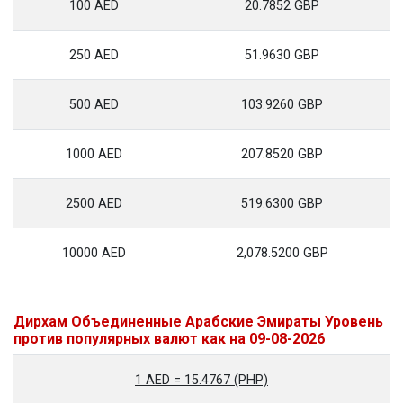
100 AED
20.7852 GBP
250 AED
51.9630 GBP
500 AED
103.9260 GBP
1000 AED
207.8520 GBP
2500 AED
519.6300 GBP
10000 AED
2,078.5200 GBP
Дирхам Объединенные Арабские Эмираты Уровень
против популярных валют как на 09-08-2026
1 AED = 15.4767 (PHP)