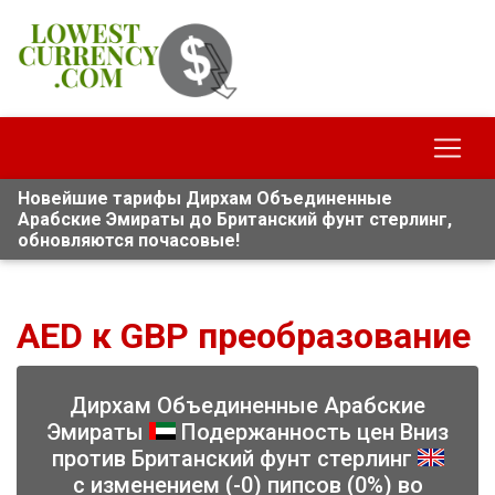
Новейшие тарифы Дирхам Объединенные
Арабские Эмираты до Британский фунт стерлинг,
обновляются почасовые!
AED к GBP преобразование
Дирхам Объединенные Арабские
Эмираты
Подержанность цен Вниз
против Британский фунт стерлинг
с изменением (-0) пипсов (0%) во