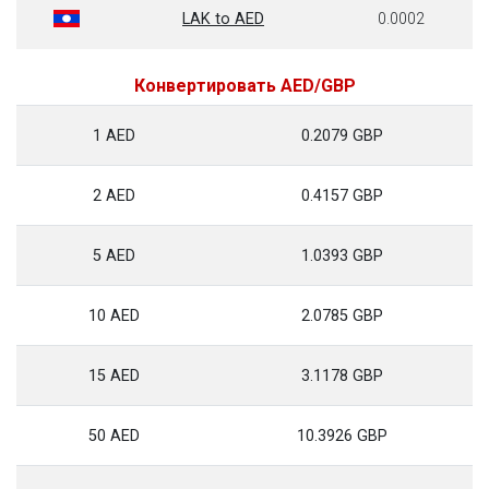
LAK to AED
0.0002
Конвертировать AED/GBP
1 AED
0.2079 GBP
2 AED
0.4157 GBP
5 AED
1.0393 GBP
10 AED
2.0785 GBP
15 AED
3.1178 GBP
50 AED
10.3926 GBP