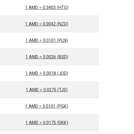
1 AMD = 0.3403 (HTG)
1 AMD = 0.0042 (NZD)
1 AMD = 0.0101 (PLN)
1 AMD = 0.0026 (BSD)
1 AMD = 0.0018 (JOD)
1 AMD = 0.0275 (TJS)
1 AMD = 0.0101 (PGK)
1 AMD = 0.0175 (DKK)