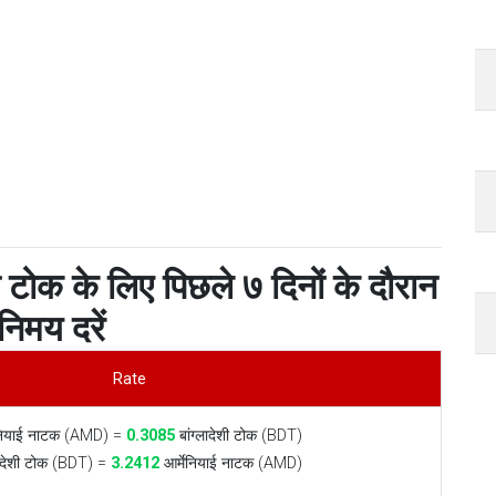
शी टोक के लिए पिछले ७ दिनों के दौरान
निमय दरें
Rate
ेनियाई नाटक (AMD) =
0.3085
बांग्लादेशी टोक (BDT)
लादेशी टोक (BDT) =
3.2412
आर्मेनियाई नाटक (AMD)