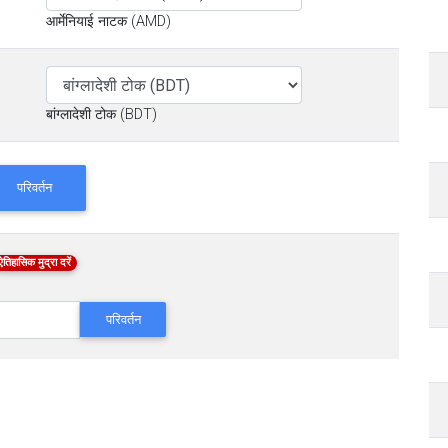
आर्मेनियाई नाटक (AMD)
बांग्लादेशी टोक (BDT)
परिवर्तन
ऐतिहासिक मुद्रा दरें
परिवर्तन