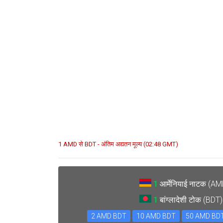
1 AMD से BDT - अंतिम अद्यतन मूल्य (02:48 GMT)
1
आर्मेनियाई नाटक (A
1
बांग्लादेशी टोक (BDT
2 AMD BDT
10 AMD BDT
50 AMD BD