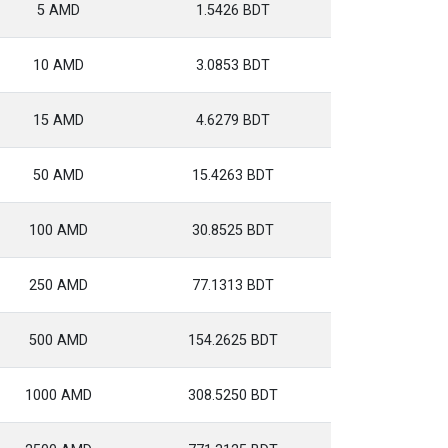
5 AMD
1.5426 BDT
10 AMD
3.0853 BDT
15 AMD
4.6279 BDT
50 AMD
15.4263 BDT
100 AMD
30.8525 BDT
250 AMD
77.1313 BDT
500 AMD
154.2625 BDT
1000 AMD
308.5250 BDT