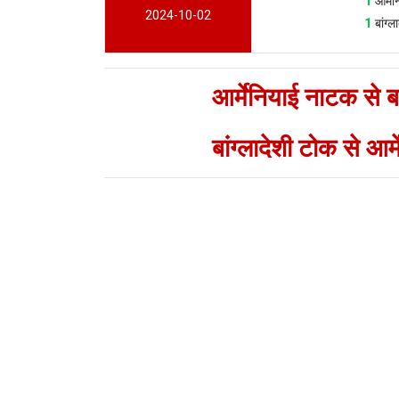
1
आर्म
2024-10-02
1
बांग्
आर्मेनियाई नाटक से बा
बांग्लादेशी टोक से आर