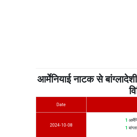
आर्मेनियाई नाटक से बांग्लादे
वि
Date
1
आर्म
2024-10-08
1
बांग्