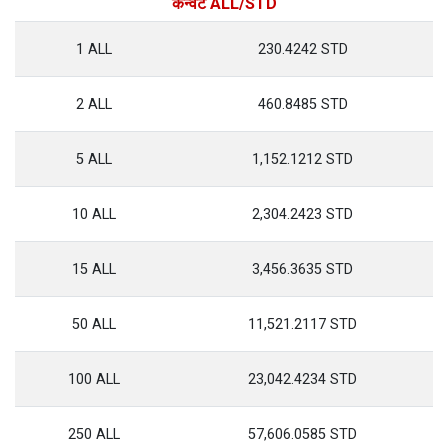
कन्वर्ट ALL/STD
1 ALL
230.4242 STD
2 ALL
460.8485 STD
5 ALL
1,152.1212 STD
10 ALL
2,304.2423 STD
15 ALL
3,456.3635 STD
50 ALL
11,521.2117 STD
100 ALL
23,042.4234 STD
250 ALL
57,606.0585 STD