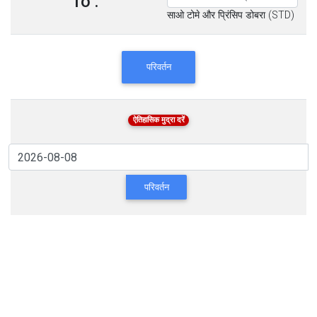
To :
साओ टोमे और प्रिंसिप डोबरा (STD)
परिवर्तन
ऐतिहासिक मुद्रा दरें
परिवर्तन