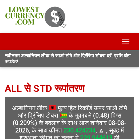
नवीनतम अल्बानियन लीक से साओ टोमे और प्रिंसिप डोबरा दरें, प्रति घंटा
अपडेट!
ALL से STD रूपांतरण
अल्बानियन लीक
मूल्य हिट रिकॉर्ड ऊपर साओ टोमे
और प्रिंसिप डोबरा
के मुकाबले (0.48) पिप्स
(0.209%) के बदलाव के साथ आज शनिवार 08-08-
2026, के साथ कीमत
230.424234
, 🔼 , सुबह में
शुरुआती कीमत की तुलना में
229.944613
थी