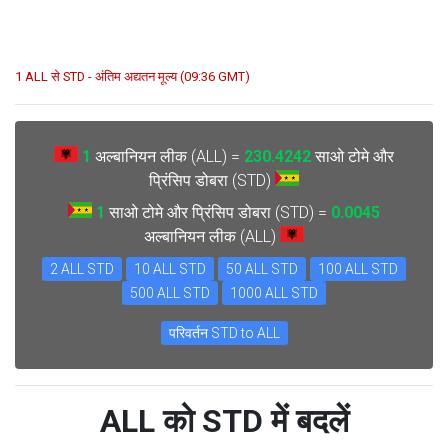
1 ALL से STD - अंतिम अद्यतन मूल्य (09:36 GMT)
1
अल्बानियन लीक (ALL) =
230.4242
साओ टोमे और
प्रिंसिप डोबरा (STD)
1
साओ टोमे और प्रिंसिप डोबरा (STD) =
0.0045
अल्बानियन लीक (ALL)
2 ALL STD
10 ALL STD
50 ALL STD
100 ALL STD
500 ALL STD
1000 ALL STD
परिवर्तन STD to ALL
ALL को STD में बदलें