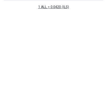
1 ALL = 0.0420 (ILS)