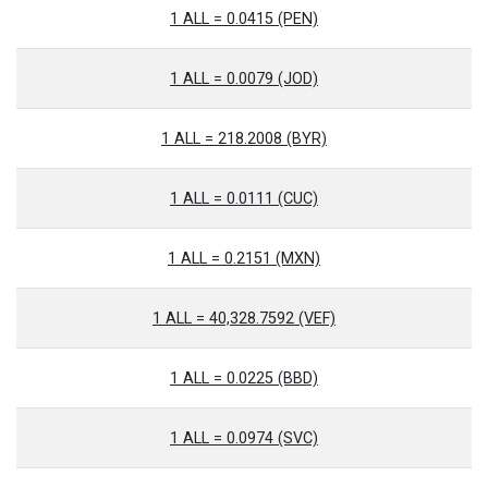
1 ALL = 0.0415 (PEN)
1 ALL = 0.0079 (JOD)
1 ALL = 218.2008 (BYR)
1 ALL = 0.0111 (CUC)
1 ALL = 0.2151 (MXN)
1 ALL = 40,328.7592 (VEF)
1 ALL = 0.0225 (BBD)
1 ALL = 0.0974 (SVC)