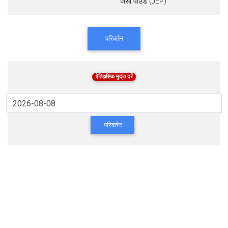
जर्सी पाउंड (JEP)
परिवर्तन
ऐतिहासिक मुद्रा दरें
परिवर्तन