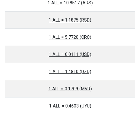
1 ALL = 10.8517 (ARS)
1 ALL = 1.1875 (RSD)
1 ALL = 5.7720 (CRC)
1 ALL = 0.0111 (USD)
1 ALL = 1.4810 (DZD)
1 ALL = 0.1709 (MVR)
1 ALL = 0.4603 (UYU)