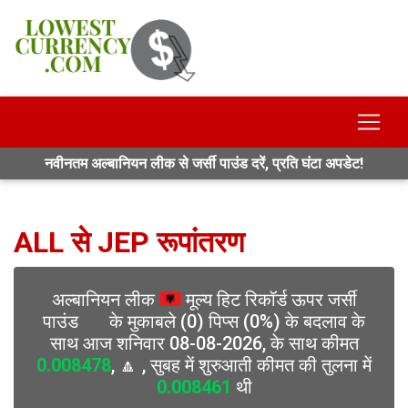
नवीनतम अल्बानियन लीक से जर्सी पाउंड दरें, प्रति घंटा अपडेट!
ALL से JEP रूपांतरण
अल्बानियन लीक
मूल्य हिट रिकॉर्ड ऊपर जर्सी
पाउंड
के मुकाबले (0) पिप्स (0%) के बदलाव के
साथ आज शनिवार 08-08-2026, के साथ कीमत
0.008478
, 🔼 , सुबह में शुरुआती कीमत की तुलना में
0.008461
थी