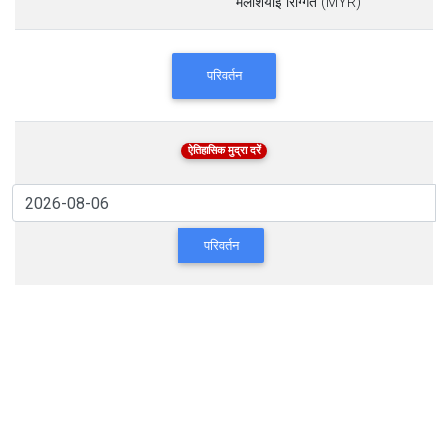
मलेशियाई रिंग्गित (MYR)
परिवर्तन
ऐतिहासिक मुद्रा दरें
परिवर्तन