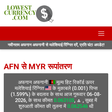
नवीनतम अफगान अफगानी से मलेशियाई रिंग्गित दरें, प्रति घंटा अपडेट!
AFN से MYR रूपांतरण
अफगान अफगानी
मूल्य हिट रिकॉर्ड ऊपर
मलेशियाई रिंग्गित
के मुकाबले (0.001) पिप्स
(1.599%) के बदलाव के साथ आज गुरूवार 06-08-
2026, के साथ कीमत
0.063105
, 🔼 , सुबह में
शुरुआती कीमत की तुलना में
0.062546
थी