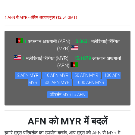
1 AFN से MYR - अंतिम अद्यतन मूल्य (12:54 GMT)
1
अफगान अफगानी (AFN) =
0.0631
मलेशियाई रिंग्गित
(MYR)
1
मलेशियाई रिंग्गित (MYR) =
15.1079
अफगान अफगानी
(AFN)
2 AFN MYR
10 AFN MYR
50 AFN MYR
100 AFN
MYR
500 AFN MYR
1000 AFN MYR
परिवर्तन MYR to AFN
AFN को MYR में बदलें
हमारे मुद्रा परिवर्तक का उपयोग करके, आप मुद्रा को AFN से MYR में