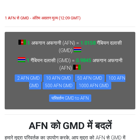
1 AFN से GMD - अंतिम अद्यतन मूल्य (12:09 GMT)
1
अफगान अफगानी (AFN) =
1.0158
गैंबियन दलासी
(GMD)
1
गैंबियन दलासी (GMD) =
0.9845
अफगान अफगानी
(AFN)
2 AFN GMD
10 AFN GMD
50 AFN GMD
100 AFN
GMD
500 AFN GMD
1000 AFN GMD
परिवर्तन GMD to AFN
AFN को GMD में बदलें
हमारे मुद्रा परिवर्तक का उपयोग करके, आप मुद्रा को AFN से GMD में