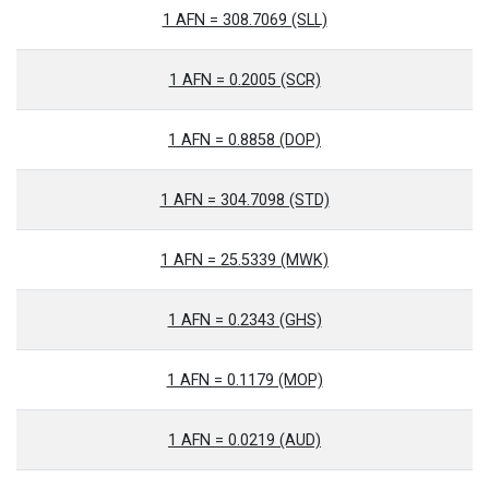
1 AFN = 308.7069 (SLL)
1 AFN = 0.2005 (SCR)
1 AFN = 0.8858 (DOP)
1 AFN = 304.7098 (STD)
1 AFN = 25.5339 (MWK)
1 AFN = 0.2343 (GHS)
1 AFN = 0.1179 (MOP)
1 AFN = 0.0219 (AUD)