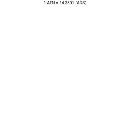
1 AFN = 14.3501 (ARS)