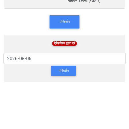
गैंबियन दलासी (GMD)
परिवर्तन
ऐतिहासिक मुद्रा दरें
परिवर्तन