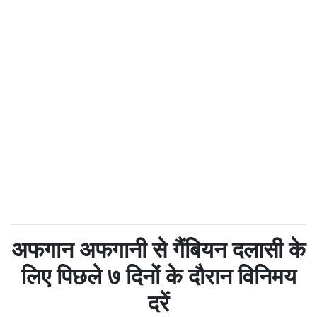
अफगान अफगानी से गैंबियन दलासी के
लिए पिछले ७ दिनों के दौरान विनिमय
दरें