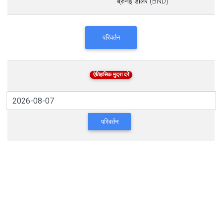
ब्रुनेई डॉलर (BND)
परिवर्तन
ऐतिहासिक मुद्रा दरें
परिवर्तन