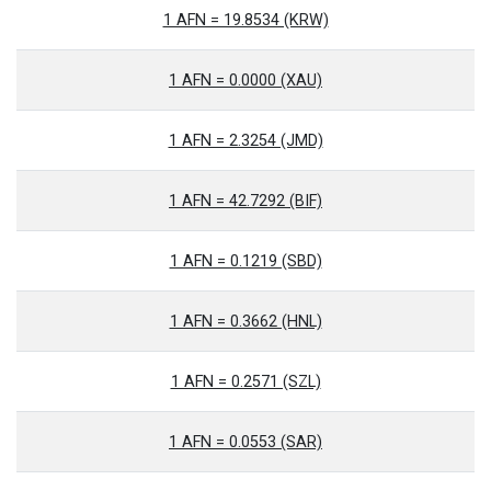
1 AFN = 19.8534 (KRW)
1 AFN = 0.0000 (XAU)
1 AFN = 2.3254 (JMD)
1 AFN = 42.7292 (BIF)
1 AFN = 0.1219 (SBD)
1 AFN = 0.3662 (HNL)
1 AFN = 0.2571 (SZL)
1 AFN = 0.0553 (SAR)