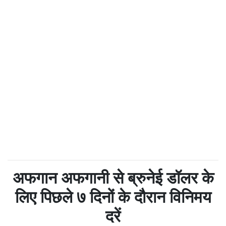
अफगान अफगानी से ब्रुनेई डॉलर के
लिए पिछले ७ दिनों के दौरान विनिमय
दरें