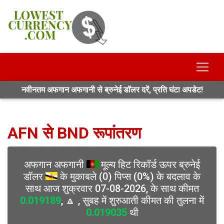
नवीनतम अफगान अफगानी से ब्रुनेई डॉलर दरें, प्रति घंटा अपडेट!
AFN से BND रूपांतरण
अफगान अफगानी
मूल्य हिट रिकॉर्ड ऊपर ब्रुनेई
डॉलर
के मुकाबले (0) पिप्स (0%) के बदलाव के
साथ आज शुक्रवार 07-08-2026, के साथ कीमत
0.019189
, 🔼 , सुबह में शुरुआती कीमत की तुलना में
0.019035
थी