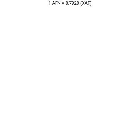
1 AFN = 8.7928 (XAF)