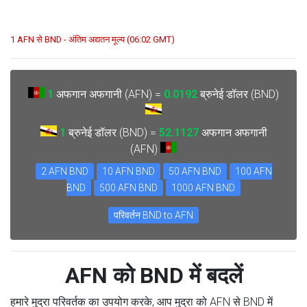
1 AFN से BND - अंतिम अद्यतन मूल्य (06:02 GMT)
1
अफगान अफगानी (AFN) =
0.0192
ब्रुनेई डॉलर (BND)
1
ब्रुनेई डॉलर (BND) =
52.1127
अफगान अफगानी
(AFN)
2 AFN BND
10 AFN BND
50 AFN BND
100 AFN
BND
500 AFN BND
1000 AFN BND
परिवर्तन BND to AFN
AFN को BND में बदलें
हमारे मुद्रा परिवर्तक का उपयोग करके, आप मुद्रा को AFN से BND में