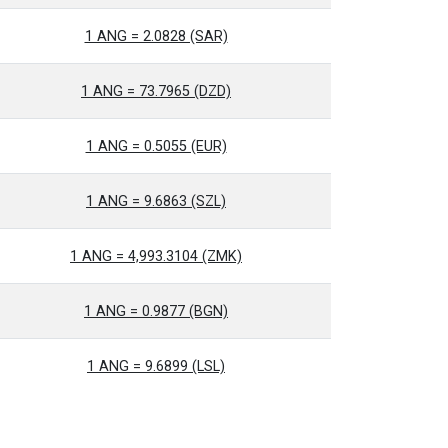
1 ANG = 2.0828 (SAR)
1 ANG = 73.7965 (DZD)
1 ANG = 0.5055 (EUR)
1 ANG = 9.6863 (SZL)
1 ANG = 4,993.3104 (ZMK)
1 ANG = 0.9877 (BGN)
1 ANG = 9.6899 (LSL)