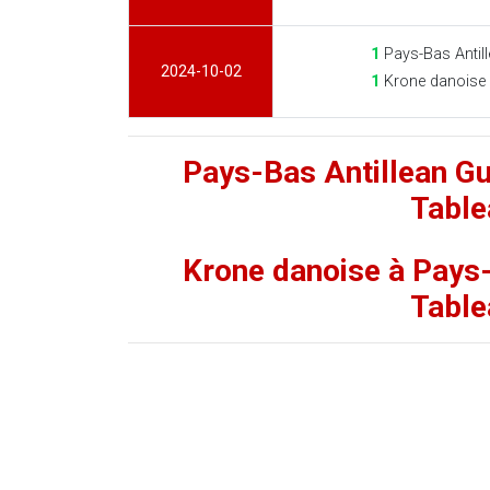
1
Pays-Bas Antill
2024-10-02
1
Krone danoise
Pays-Bas Antillean Gu
Table
Krone danoise à Pays-
Table