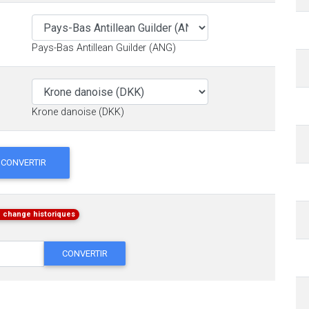
Pays-Bas Antillean Guilder (ANG)
Krone danoise (DKK)
CONVERTIR
 change historiques
CONVERTIR