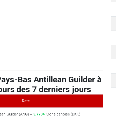
ays-Bas Antillean Guilder à
urs des 7 derniers jours
Rate
ean Guilder (ANG) =
3.7704
Krone danoise (DKK)