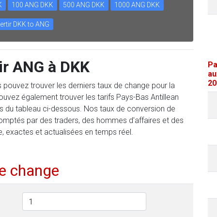
K
100 ANG DKK
500 ANG DKK
1000 ANG DKK
ertir DKK to ANG
ir ANG à DKK
Pa
au
20
us pouvez trouver les derniers taux de change pour la
uvez également trouver les tarifs Pays-Bas Antillean
urs du tableau ci-dessous. Nos taux de conversion de
comptés par des traders, des hommes d'affaires et des
e, exactes et actualisées en temps réel.
de change