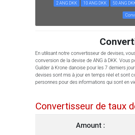
2 ANG DKK
10 ANG DKK
50 ANG DK
Conv
Convert
En utilisant notre convertisseur de devises, vo
conversion de la devise de ANG à DKK. Vous po
Guilder à Krone danoise pour les 7 derniers jo
devises sont mis à jour en temps réel et sont 
personnes pour des informations qui sont en vi
Convertisseur de taux 
Amount :