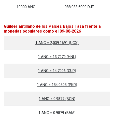
10000 ANG
988,088.6000 DJF
Guilder antillano de los Países Bajos Tasa frente a
monedas populares como el 09-08-2026
1 ANG = 2,039.1691 (UGX)
1 ANG = 13.7979 (HNL)
1 ANG = 14.7006 (CUP)
1 ANG = 154.0505 (PKR)
1 ANG = 0.9877 (BGN)
1 ANG = 0.9879 (BAM)