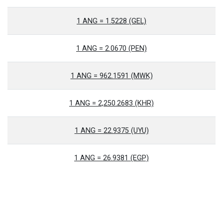
1 ANG = 1.5228 (GEL)
1 ANG = 2.0670 (PEN)
1 ANG = 962.1591 (MWK)
1 ANG = 2,250.2683 (KHR)
1 ANG = 22.9375 (UYU)
1 ANG = 26.9381 (EGP)