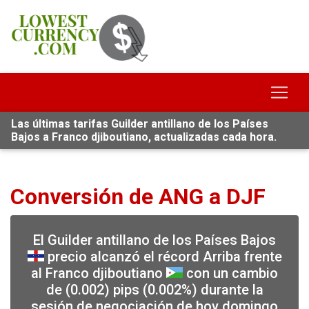
Las últimas tarifas Guilder antillano de los Países
Bajos a Franco djiboutiano, actualizadas cada hora.
Conversión de ANG a DJF
El Guilder antillano de los Países Bajos
precio alcanzó el récord Arriba frente
al Franco djiboutiano
con un cambio
de (0.002) pips (0.002%) durante la
sesión de negociación de hoy domingo