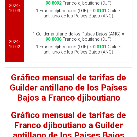
98.8092
Franco djiboutiano (DJF)
2024-
10-03
1
Franco djiboutiano (DJF) =
0.0101
Guilder
antillano de los Países Bajos (ANG)
1
Guilder antillano de los Países Bajos (ANG) =
98.8036
Franco djiboutiano (DJF)
2024-
10-02
1
Franco djiboutiano (DJF) =
0.0101
Guilder
antillano de los Países Bajos (ANG)
Gráfico mensual de tarifas de
Guilder antillano de los Países
Bajos a Franco djiboutiano
Gráfico mensual de tarifas de
Franco djiboutiano a Guilder
antillano de los Países Bajos