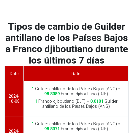
Tipos de cambio de Guilder
antillano de los Países Bajos
a Franco djiboutiano durante
los últimos 7 días
Date
Rate
1
Guilder antillano de los Países Bajos (ANG) =
98.8089
Franco djiboutiano (DJF)
2024-
10-08
1
Franco djiboutiano (DJF) =
0.0101
Guilder
antillano de los Países Bajos (ANG)
1
Guilder antillano de los Países Bajos (ANG) =
98.8071
Franco djiboutiano (DJF)
2024-