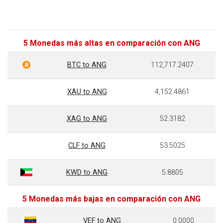
5 Monedas más altas en comparación con ANG
BTC to ANG
112,717.2407
XAU to ANG
4,152.4861
XAG to ANG
52.3182
CLF to ANG
53.5025
KWD to ANG
5.8805
5 Monedas más bajas en comparación con ANG
VEF to ANG
0.0000