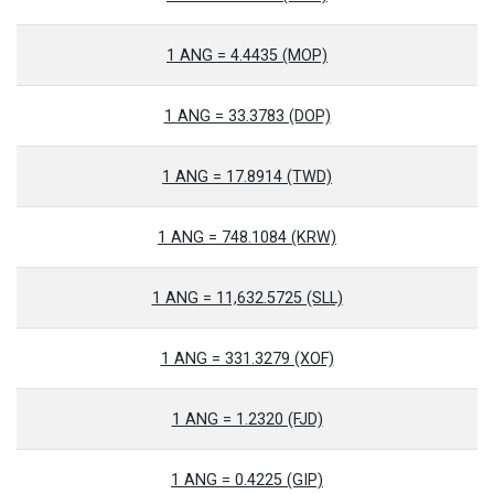
1 ANG = 4.4435 (MOP)
1 ANG = 33.3783 (DOP)
1 ANG = 17.8914 (TWD)
1 ANG = 748.1084 (KRW)
1 ANG = 11,632.5725 (SLL)
1 ANG = 331.3279 (XOF)
1 ANG = 1.2320 (FJD)
1 ANG = 0.4225 (GIP)