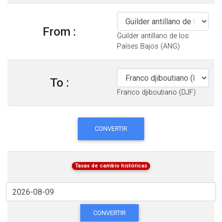
From :
Guilder antillano de los
Países Bajos (ANG)
To :
Franco djiboutiano (DJF)
CONVERTIR
Tasas de cambio históricas
CONVERTIR