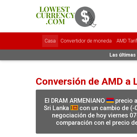
Casa
Convertidor de moneda
AMD Tari
Las últimas
Conversión de AMD a 
El DRAM ARMENIANO
precio a
Sri Lanka
con un cambio de (-0
negociación de hoy viernes 07
comparación con el precio d