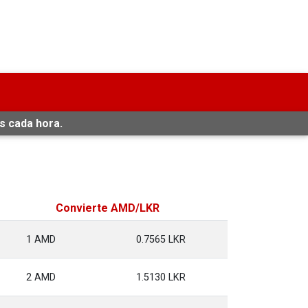
s cada hora.
Convierte AMD/LKR
1 AMD
0.7565 LKR
2 AMD
1.5130 LKR