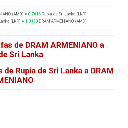
IANO (AMD) =
0.7616
Rupia de Sri Lanka (LKR)
Lanka (LKR) =
1.3130
DRAM ARMENIANO (AMD)
arifas de DRAM ARMENIANO a
de Sri Lanka
as de Rupia de Sri Lanka a DRAM
MENIANO