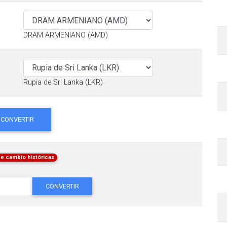
DRAM ARMENIANO (AMD)
Rupia de Sri Lanka (LKR)
CONVERTIR
de cambio históricas
CONVERTIR