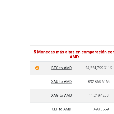
5 Monedas más altas en comparación co
AMD
BTC to AMD
24,224,799.9119
XAU to AMD
892,863.6065
XAG to AMD
11,249.4200
CLF to AMD
11,498.5669