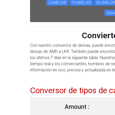
2 AMD LKR
10 AMD LKR
50 AMD LK
Conv
Convier
Con nuestro conversor de divisas, puede encon
divisas de AMD a LKR. También puede encontra
los últimos 7 días en la siguiente tabla. Nues
tiempo real y los comerciantes, hombres de ne
información en vivo, precisa y actualizada en t
Conversor de tipos de 
Amount :