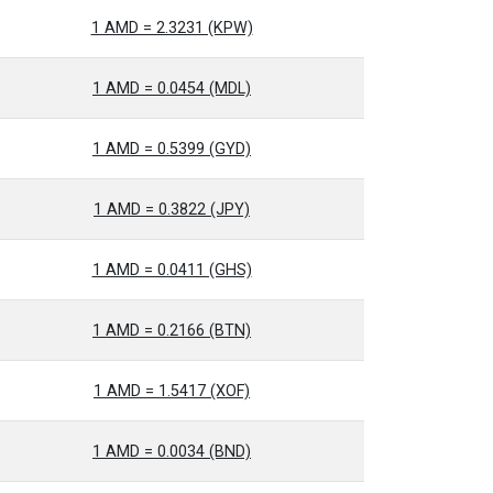
1 AMD = 2.3231 (KPW)
1 AMD = 0.0454 (MDL)
1 AMD = 0.5399 (GYD)
1 AMD = 0.3822 (JPY)
1 AMD = 0.0411 (GHS)
1 AMD = 0.2166 (BTN)
1 AMD = 1.5417 (XOF)
1 AMD = 0.0034 (BND)