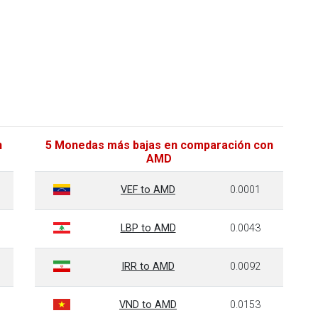
n
5 Monedas más bajas en comparación con
AMD
VEF to AMD
0.0001
LBP to AMD
0.0043
IRR to AMD
0.0092
VND to AMD
0.0153