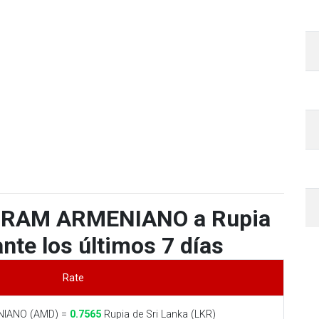
 DRAM ARMENIANO a Rupia
nte los últimos 7 días
Rate
IANO (AMD) =
0.7565
Rupia de Sri Lanka (LKR)