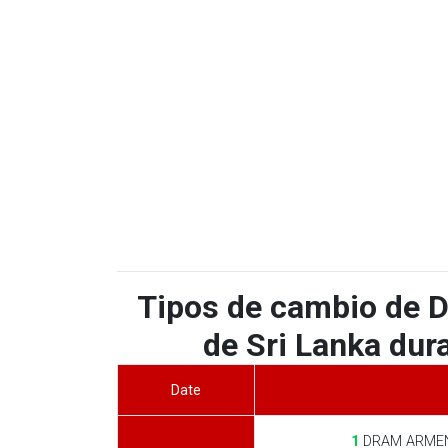
Tipos de cambio de
de Sri Lanka dura
Date
1
DRAM ARMEN