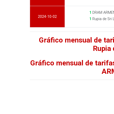
1
DRAM ARMEN
2024-10-02
1
Rupia de Sri 
Gráfico mensual de t
Rupia 
Gráfico mensual de tarif
AR