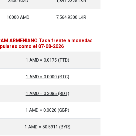
2500 AMD
1,891.2325 LKR
10000 AMD
7,564.9300 LKR
AM ARMENIANO Tasa frente a monedas
pulares como el 07-08-2026
1 AMD = 0.0175 (TTD)
1 AMD = 0.0000 (BTC)
1 AMD = 0.3085 (BDT)
1 AMD = 0.0020 (GBP)
1 AMD = 50.5911 (BYR)