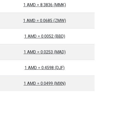
1 AMD = 8.3836 (MMK)
1 AMD = 0.0685 (ZMW)
1 AMD = 0.0052 (BBD)
1 AMD = 0.0253 (MAD)
1 AMD = 0.4598 (DJF)
1 AMD = 0.0499 (MXN)