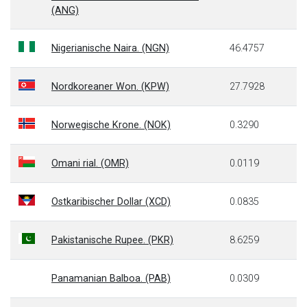
(ANG)
Nigerianische Naira. (NGN)
46.4757
Nordkoreaner Won. (KPW)
27.7928
Norwegische Krone. (NOK)
0.3290
Omani rial. (OMR)
0.0119
Ostkaribischer Dollar (XCD)
0.0835
Pakistanische Rupee. (PKR)
8.6259
Panamanian Balboa. (PAB)
0.0309