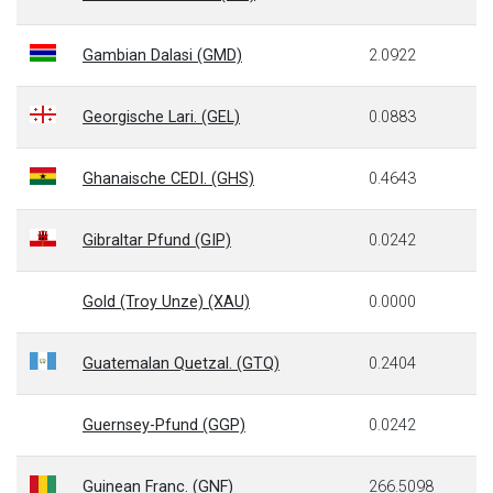
Gambian Dalasi (GMD)
2.0922
Georgische Lari. (GEL)
0.0883
Ghanaische CEDI. (GHS)
0.4643
Gibraltar Pfund (GIP)
0.0242
Gold (Troy Unze) (XAU)
0.0000
Guatemalan Quetzal. (GTQ)
0.2404
Guernsey-Pfund (GGP)
0.0242
Guinean Franc. (GNF)
266.5098