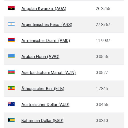
Angolan Kwanza. (AOA)
26.3255
Argentinisches Peso. (ARS)
27.8767
Armenischer Dram. (AMD)
11.9937
Aruban Florin (AWG)
0.0556
Aserbaidschani Manat. (AZN)
0.0527
Äthiopischer Birr. (ETB)
1.7845
Australischer Dollar (AUD)
0.0466
Bahamian Dollar (BSD)
0.0310