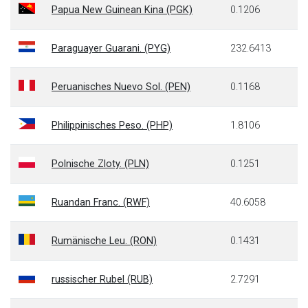
Papua New Guinean Kina (PGK)
0.1206
Paraguayer Guarani. (PYG)
232.6413
Peruanisches Nuevo Sol. (PEN)
0.1168
Philippinisches Peso. (PHP)
1.8106
Polnische Zloty. (PLN)
0.1251
Ruandan Franc. (RWF)
40.6058
Rumänische Leu. (RON)
0.1431
russischer Rubel (RUB)
2.7291