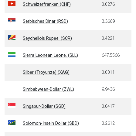
Schweizerfranken (CHF)
0.0276
Serbisches Dinar (RSD)
3.3669
Seychellois Rupee. (SCR)
0.4221
Sierra Leonean Leone. (SLL)
647.5566
Silber (Troyunze) (XAG)
0.0011
Simbabwean-Dollar (ZWL)
9.9436
Singapur-Dollar (SGD)
0.0417
Solomon-Inseln Dollar (SBD)
0.2612