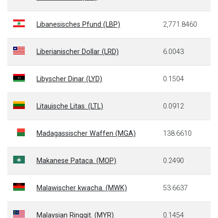
Libanesisches Pfund (LBP)
2,771.8460
Liberianischer Dollar (LRD)
6.0043
Libyscher Dinar (LYD)
0.1504
Litauische Litas. (LTL)
0.0912
Madagassischer Waffen (MGA)
138.6610
Makanese Pataca. (MOP)
0.2490
Malawischer kwacha. (MWK)
53.6637
Malaysian Ringgit. (MYR)
0.1454