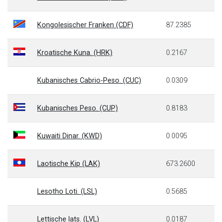
Kongolesischer Franken (CDF)
87.2385
Kroatische Kuna. (HRK)
0.2167
Kubanisches Cabrio-Peso. (CUC)
0.0309
Kubanisches Peso. (CUP)
0.8183
Kuwaiti Dinar. (KWD)
0.0095
Laotische Kip (LAK)
673.2600
Lesotho Loti. (LSL)
0.5685
Lettische lats. (LVL)
0.0187