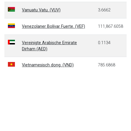
Vanuatu Vatu. (VUV)
3.6662
Venezolaner Bolívar Fuerte. (VEF)
111,867.6058
Vereinigte Arabische Emirate
0.1134
Dirham (AED)
Vietnamesisch dong. (VND)
785.6868