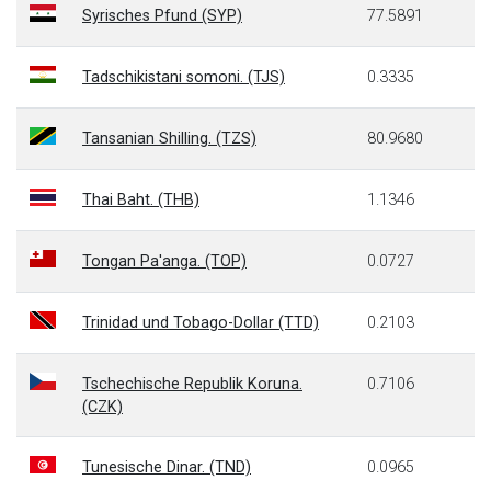
Syrisches Pfund (SYP)
77.5891
Tadschikistani somoni. (TJS)
0.3335
Tansanian Shilling. (TZS)
80.9680
Thai Baht. (THB)
1.1346
Tongan Pa'anga. (TOP)
0.0727
Trinidad und Tobago-Dollar (TTD)
0.2103
Tschechische Republik Koruna.
0.7106
(CZK)
Tunesische Dinar. (TND)
0.0965