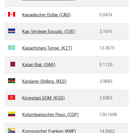
Kanadischer Dollar (CAD)
0.0424
Kap Verdean Escudo. (CVE)
3.1616
Kasachstani-Tenge. (KZT)
13.9575
Katari Rial. (QAR)
0.1129
Kenianer Shilling. (KES)
3.9683
Kirgystani SOM. (KGS)
2.6903
Kolumbianischer Peso. (COP)
126.1694
Komorischer Franken (KMF)
14.0662