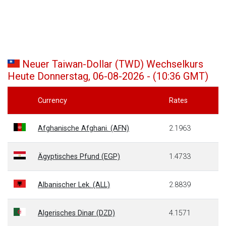
Neuer Taiwan-Dollar (TWD) Wechselkurs
Heute Donnerstag, 06-08-2026 - (10:36 GMT)
Currency
Rates
Afghanische Afghani. (AFN)
2.1963
Ägyptisches Pfund (EGP)
1.4733
Albanischer Lek. (ALL)
2.8839
Algerisches Dinar (DZD)
4.1571