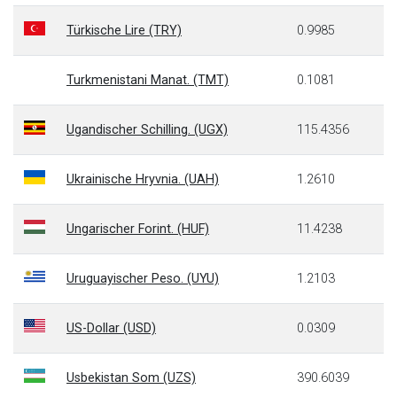
Türkische Lire (TRY)
0.9985
Turkmenistani Manat. (TMT)
0.1081
Ugandischer Schilling. (UGX)
115.4356
Ukrainische Hryvnia. (UAH)
1.2610
Ungarischer Forint. (HUF)
11.4238
Uruguayischer Peso. (UYU)
1.2103
US-Dollar (USD)
0.0309
Usbekistan Som (UZS)
390.6039