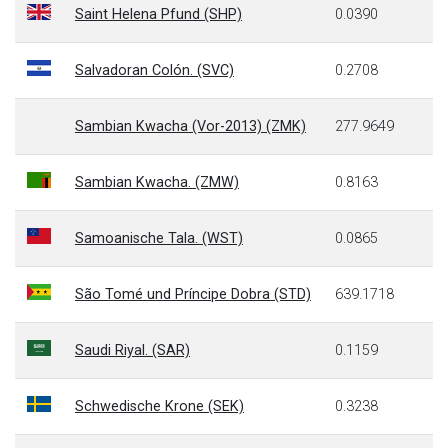
Saint Helena Pfund (SHP)
0.0390
Salvadoran Colón. (SVC)
0.2708
Sambian Kwacha (Vor-2013) (ZMK)
277.9649
Sambian Kwacha. (ZMW)
0.8163
Samoanische Tala. (WST)
0.0865
São Tomé und Príncipe Dobra (STD)
639.1718
Saudi Riyal. (SAR)
0.1159
Schwedische Krone (SEK)
0.3238