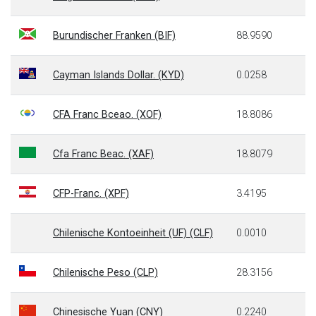
Burundischer Franken (BIF)
88.9590
Cayman Islands Dollar. (KYD)
0.0258
CFA Franc Bceao. (XOF)
18.8086
Cfa Franc Beac. (XAF)
18.8079
CFP-Franc. (XPF)
3.4195
Chilenische Kontoeinheit (UF) (CLF)
0.0010
Chilenische Peso (CLP)
28.3156
Chinesische Yuan (CNY)
0.2240