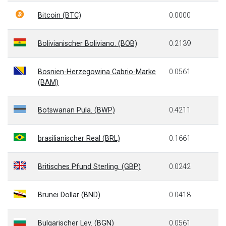
Bitcoin (BTC)
0.0000
Bolivianischer Boliviano. (BOB)
0.2139
Bosnien-Herzegowina Cabrio-Marke
0.0561
(BAM)
Botswanan Pula. (BWP)
0.4211
brasilianischer Real (BRL)
0.1661
Britisches Pfund Sterling. (GBP)
0.0242
Brunei Dollar (BND)
0.0418
Bulgarischer Lev. (BGN)
0.0561