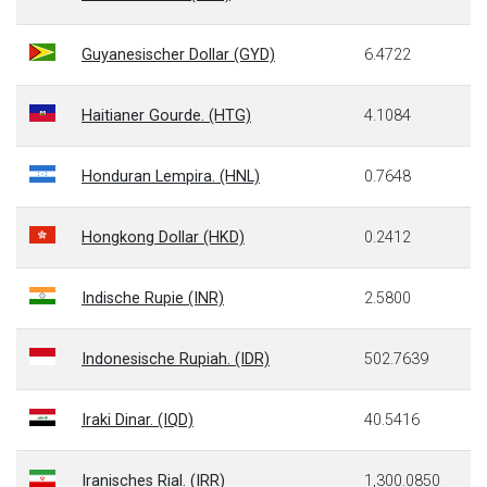
Guyanesischer Dollar (GYD)
6.4722
Haitianer Gourde. (HTG)
4.1084
Honduran Lempira. (HNL)
0.7648
Hongkong Dollar (HKD)
0.2412
Indische Rupie (INR)
2.5800
Indonesische Rupiah. (IDR)
502.7639
Iraki Dinar. (IQD)
40.5416
Iranisches Rial. (IRR)
1,300.0850