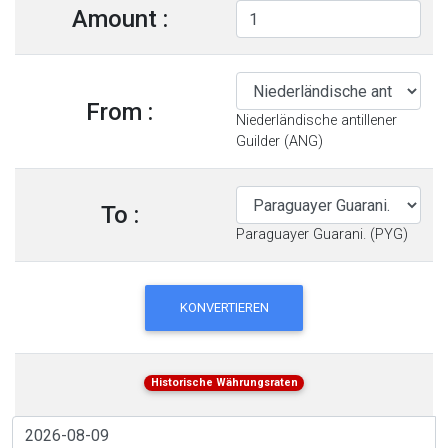
Amount :
From :
Niederländische antillener
Guilder (ANG)
To :
Paraguayer Guarani. (PYG)
KONVERTIEREN
Historische Währungsraten