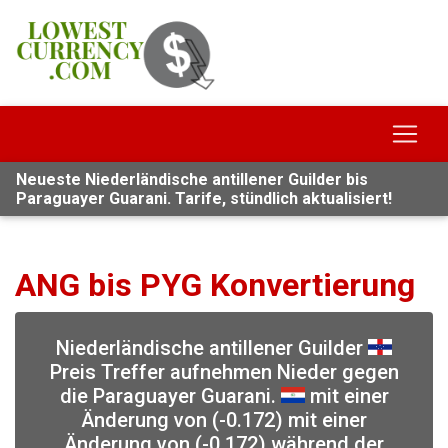
Neueste Niederländische antillener Guilder bis
Paraguayer Guarani. Tarife, stündlich aktualisiert!
ANG bis PYG Konvertierung
Niederländische antillener Guilder
Preis Treffer aufnehmen Nieder gegen
die Paraguayer Guarani.
mit einer
Änderung von (-0.172) mit einer
Änderung von (-0.172) während der