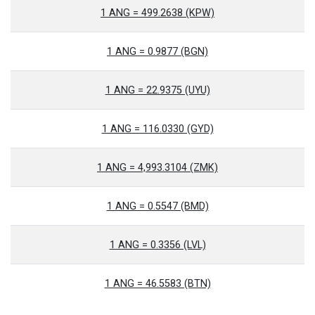
1 ANG = 499.2638 (KPW)
1 ANG = 0.9877 (BGN)
1 ANG = 22.9375 (UYU)
1 ANG = 116.0330 (GYD)
1 ANG = 4,993.3104 (ZMK)
1 ANG = 0.5547 (BMD)
1 ANG = 0.3356 (LVL)
1 ANG = 46.5583 (BTN)