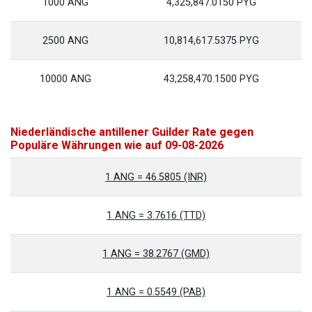
1000 ANG
4,325,847.0150 PYG
2500 ANG
10,814,617.5375 PYG
10000 ANG
43,258,470.1500 PYG
Niederländische antillener Guilder Rate gegen
Populäre Währungen wie auf 09-08-2026
1 ANG = 46.5805 (INR)
1 ANG = 3.7616 (TTD)
1 ANG = 38.2767 (GMD)
1 ANG = 0.5549 (PAB)