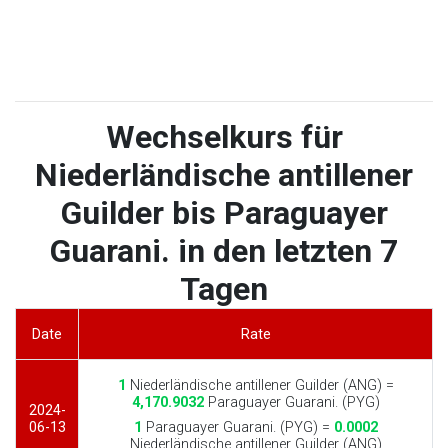
Wechselkurs für
Niederländische antillener
Guilder bis Paraguayer
Guarani. in den letzten 7
Tagen
Date
Rate
1
Niederländische antillener Guilder (ANG) =
4,170.9032
Paraguayer Guarani. (PYG)
2024-
06-13
1
Paraguayer Guarani. (PYG) =
0.0002
Niederländische antillener Guilder (ANG)