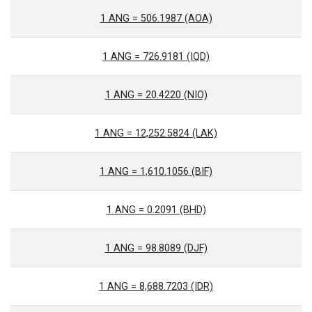
1 ANG = 506.1987 (AOA)
1 ANG = 726.9181 (IQD)
1 ANG = 20.4220 (NIO)
1 ANG = 12,252.5824 (LAK)
1 ANG = 1,610.1056 (BIF)
1 ANG = 0.2091 (BHD)
1 ANG = 98.8089 (DJF)
1 ANG = 8,688.7203 (IDR)