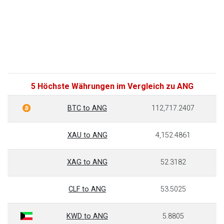
5 Höchste Währungen im Vergleich zu ANG
BTC to ANG
112,717.2407
XAU to ANG
4,152.4861
XAG to ANG
52.3182
CLF to ANG
53.5025
KWD to ANG
5.8805