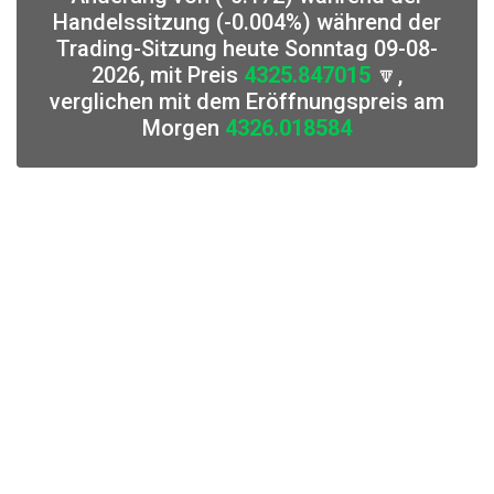
Handelssitzung (-0.004%) während der
Trading-Sitzung heute Sonntag 09-08-
2026, mit Preis
4325.847015
🔽,
verglichen mit dem Eröffnungspreis am
Morgen
4326.018584