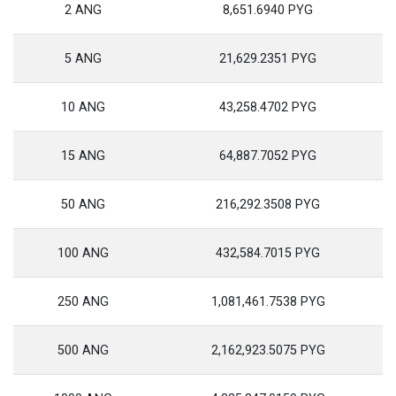
2 ANG
8,651.6940 PYG
5 ANG
21,629.2351 PYG
10 ANG
43,258.4702 PYG
15 ANG
64,887.7052 PYG
50 ANG
216,292.3508 PYG
100 ANG
432,584.7015 PYG
250 ANG
1,081,461.7538 PYG
500 ANG
2,162,923.5075 PYG