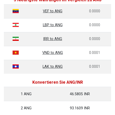
VEF to ANG
0.0000
LBP to ANG
0.0000
IRR to ANG
0.0000
VND to ANG
0.0001
LAK to ANG
0.0001
Konvertieren Sie ANG/INR
1 ANG
46.5805 INR
2 ANG
93.1609 INR