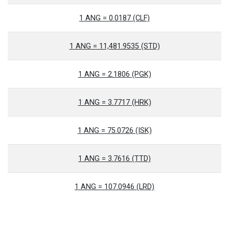
1 ANG = 0.0187 (CLF)
1 ANG = 11,481.9535 (STD)
1 ANG = 2.1806 (PGK)
1 ANG = 3.7717 (HRK)
1 ANG = 75.0726 (ISK)
1 ANG = 3.7616 (TTD)
1 ANG = 107.0946 (LRD)