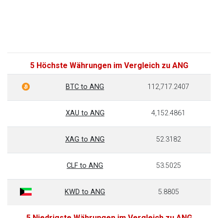
5 Höchste Währungen im Vergleich zu ANG
BTC to ANG
112,717.2407
XAU to ANG
4,152.4861
XAG to ANG
52.3182
CLF to ANG
53.5025
KWD to ANG
5.8805
5 Niedrigste Währungen im Vergleich zu ANG