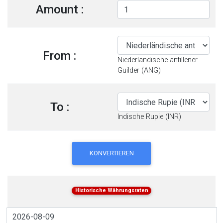
Amount :
From :
Niederländische antillener
Guilder (ANG)
To :
Indische Rupie (INR)
KONVERTIEREN
Historische Währungsraten