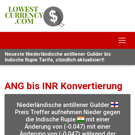
Neueste Niederländische antillener Guilder bis
Indische Rupie Tarife, stündlich aktualisiert!
ANG bis INR Konvertierung
Niederländische antillener Guilder
Preis Treffer aufnehmen Nieder gegen
die Indische Rupie
mit einer
Änderung von (-0.047) mit einer
Änderung von (-0.047) während der