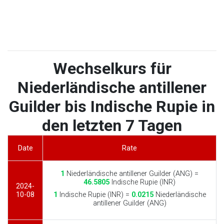
Wechselkurs für
Niederländische antillener
Guilder bis Indische Rupie in
den letzten 7 Tagen
Date
Rate
1
Niederländische antillener Guilder (ANG) =
46.5805
Indische Rupie (INR)
2024-
10-08
1
Indische Rupie (INR) =
0.0215
Niederländische
antillener Guilder (ANG)