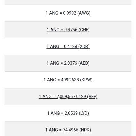
1 ANG = 0.9992 (AWG)
1 ANG = 0.4756 (CHF)
1 ANG = 0.4128 (XDR)
1 ANG = 2.0376 (AED)
1 ANG = 499.2638 (KPW)
1 ANG = 2,009,567.0129 (VEF)
1 ANG = 2.6539 (LYD)
1 ANG = 74.4966 (NPR)