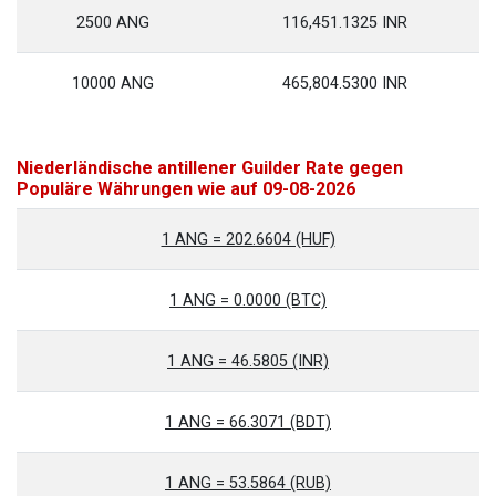
2500 ANG
116,451.1325 INR
10000 ANG
465,804.5300 INR
Niederländische antillener Guilder Rate gegen
Populäre Währungen wie auf 09-08-2026
1 ANG = 202.6604 (HUF)
1 ANG = 0.0000 (BTC)
1 ANG = 46.5805 (INR)
1 ANG = 66.3071 (BDT)
1 ANG = 53.5864 (RUB)