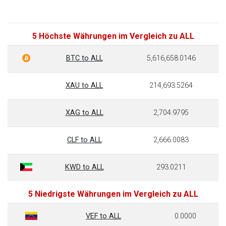
5 Höchste Währungen im Vergleich zu ALL
BTC to ALL
5,616,658.0146
XAU to ALL
214,693.5264
XAG to ALL
2,704.9795
CLF to ALL
2,666.0083
KWD to ALL
293.0211
5 Niedrigste Währungen im Vergleich zu ALL
VEF to ALL
0.0000