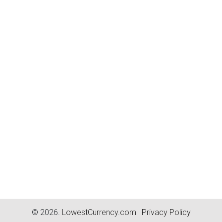
© 2026.
LowestCurrency.com
|
Privacy Policy