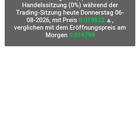
Handelssitzung (0%) während der
Trading-Sitzung heute Donnerstag 06-
08-2026, mit Preis
0.019822
🔼,
verglichen mit dem Eröffnungspreis am
Morgen
0.019799