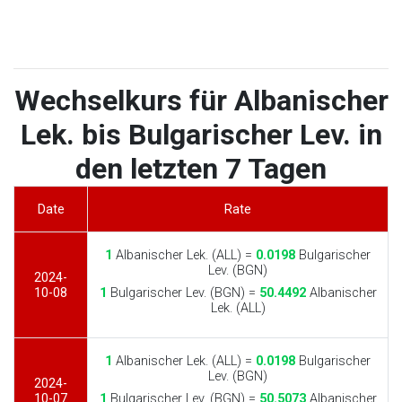
Wechselkurs für Albanischer
Lek. bis Bulgarischer Lev. in
den letzten 7 Tagen
Date
Rate
1
Albanischer Lek. (ALL) =
0.0198
Bulgarischer
Lev. (BGN)
2024-
10-08
1
Bulgarischer Lev. (BGN) =
50.4492
Albanischer
Lek. (ALL)
1
Albanischer Lek. (ALL) =
0.0198
Bulgarischer
Lev. (BGN)
2024-
10-07
1
Bulgarischer Lev. (BGN) =
50.5073
Albanischer