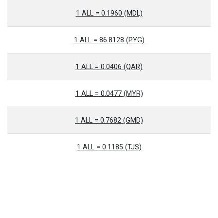
1 ALL = 0.1960 (MDL)
1 ALL = 86.8128 (PYG)
1 ALL = 0.0406 (QAR)
1 ALL = 0.0477 (MYR)
1 ALL = 0.7682 (GMD)
1 ALL = 0.1185 (TJS)