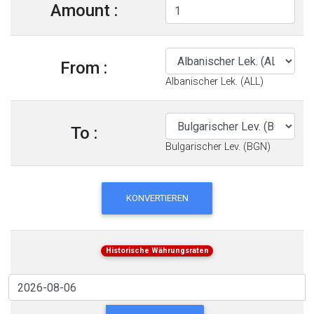
Amount :
From :
Albanischer Lek. (ALL)
To :
Bulgarischer Lev. (BGN)
KONVERTIEREN
Historische Währungsraten