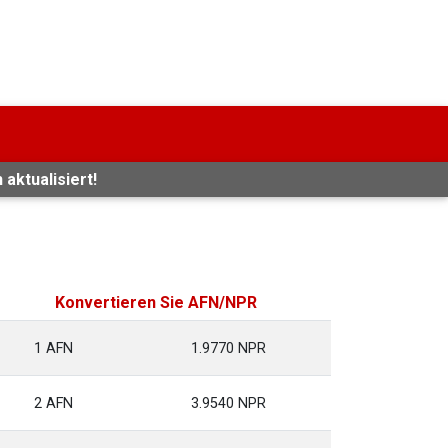
aktualisiert!
Konvertieren Sie AFN/NPR
1 AFN
1.9770 NPR
2 AFN
3.9540 NPR