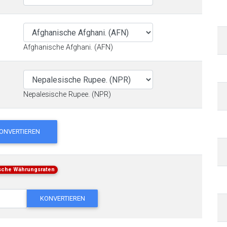
Afghanische Afghani. (AFN)
Nepalesische Rupee. (NPR)
ONVERTIEREN
ische Währungsraten
KONVERTIEREN