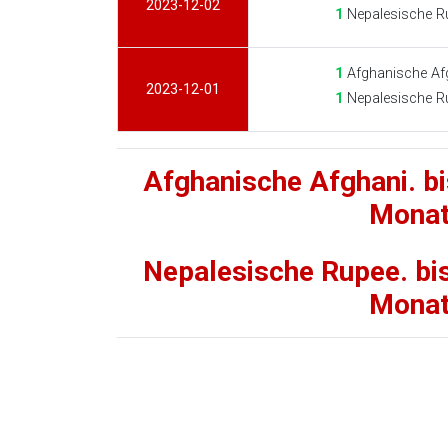
2023-12-02
1
Nepalesische R
1
Afghanische Af
2023-12-01
1
Nepalesische R
Afghanische Afghani. b
Mona
Nepalesische Rupee. bi
Mona