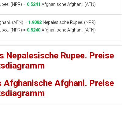
upee. (NPR) =
0.5241
Afghanische Afghani. (AFN)
ghani. (AFN) =
1.9082
Nepalesische Rupee. (NPR)
upee. (NPR) =
0.5240
Afghanische Afghani. (AFN)
is Nepalesische Rupee. Preise
tsdiagramm
s Afghanische Afghani. Preise
tsdiagramm