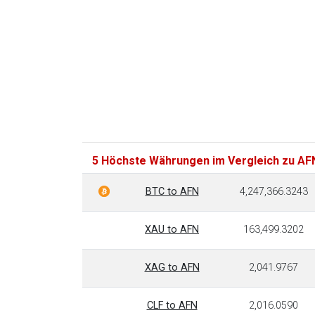
5 Höchste Währungen im Vergleich zu AF
BTC to AFN
4,247,366.3243
XAU to AFN
163,499.3202
XAG to AFN
2,041.9767
CLF to AFN
2,016.0590