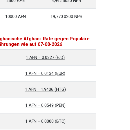
2500 AFN
4,942.5050 NPR
10000 AFN
19,770.0200 NPR
ghanische Afghani. Rate gegen Populäre
hrungen wie auf 07-08-2026
1 AFN = 0.0327 (FJD)
1 AFN = 0.0134 (EUR)
1 AFN = 1.9406 (HTG)
1 AFN = 0.0549 (PEN)
1 AFN = 0.0000 (BTC)