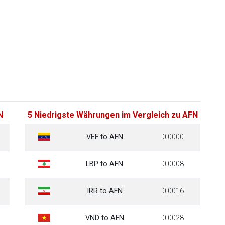
N
5 Niedrigste Währungen im Vergleich zu AFN
VEF to AFN
0.0000
LBP to AFN
0.0008
IRR to AFN
0.0016
VND to AFN
0.0028