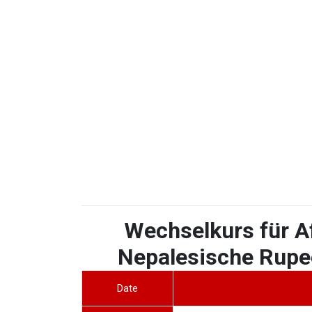
Wechselkurs für A
Nepalesische Rupee
Date