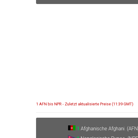
1 AFN bis NPR - Zuletzt aktualisierte Preise (11:39 GMT)
1
Afghanische Afghani. (AFN