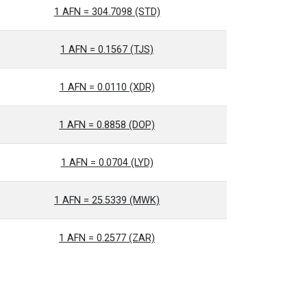
1 AFN = 304.7098 (STD)
1 AFN = 0.1567 (TJS)
1 AFN = 0.0110 (XDR)
1 AFN = 0.8858 (DOP)
1 AFN = 0.0704 (LYD)
1 AFN = 25.5339 (MWK)
1 AFN = 0.2577 (ZAR)