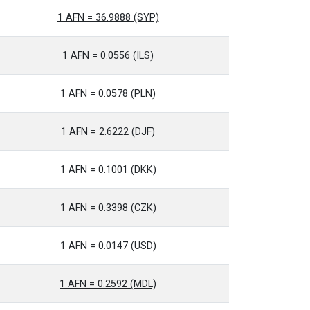
1 AFN = 36.9888 (SYP)
1 AFN = 0.0556 (ILS)
1 AFN = 0.0578 (PLN)
1 AFN = 2.6222 (DJF)
1 AFN = 0.1001 (DKK)
1 AFN = 0.3398 (CZK)
1 AFN = 0.0147 (USD)
1 AFN = 0.2592 (MDL)