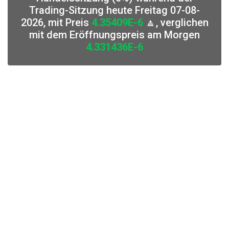
Trading-Sitzung heute Freitag 07-08-
2026, mit Preis
4.35409E-6
🔼, verglichen
mit dem Eröffnungspreis am Morgen
4.331436E-6