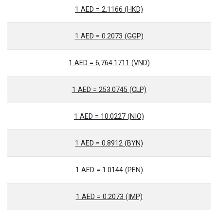
1 AED = 2.1166 (HKD)
1 AED = 0.2073 (GGP)
1 AED = 6,764.1711 (VND)
1 AED = 253.0745 (CLP)
1 AED = 10.0227 (NIO)
1 AED = 0.8912 (BYN)
1 AED = 1.0144 (PEN)
1 AED = 0.2073 (IMP)