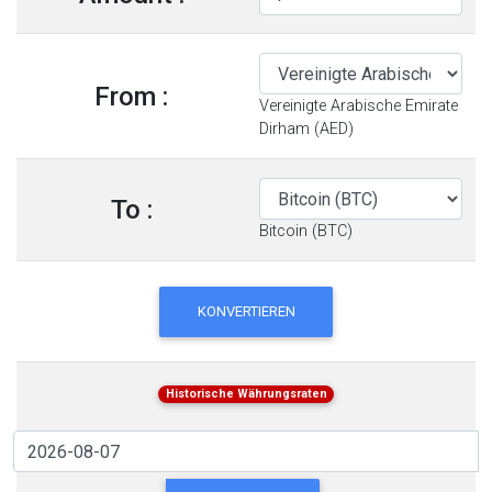
From :
Vereinigte Arabische Emirate
Dirham (AED)
To :
Bitcoin (BTC)
KONVERTIEREN
Historische Währungsraten