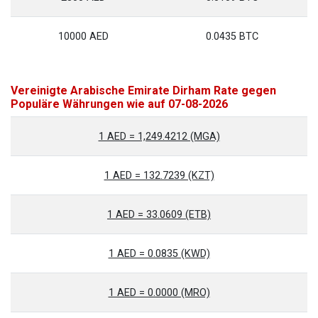
10000 AED
0.0435 BTC
Vereinigte Arabische Emirate Dirham Rate gegen
Populäre Währungen wie auf 07-08-2026
1 AED = 1,249.4212 (MGA)
1 AED = 132.7239 (KZT)
1 AED = 33.0609 (ETB)
1 AED = 0.0835 (KWD)
1 AED = 0.0000 (MRO)