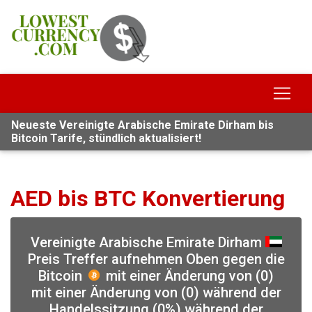
Neueste Vereinigte Arabische Emirate Dirham bis
Bitcoin Tarife, stündlich aktualisiert!
AED bis BTC Konvertierung
Vereinigte Arabische Emirate Dirham
Preis Treffer aufnehmen Oben gegen die
Bitcoin
mit einer Änderung von (0)
mit einer Änderung von (0) während der
Handelssitzung (0%) während der