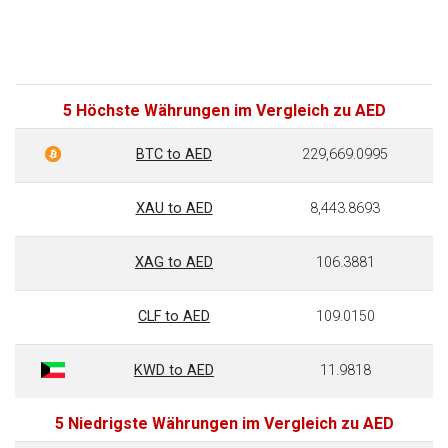
5 Höchste Währungen im Vergleich zu AED
BTC to AED
229,669.0995
XAU to AED
8,443.8693
XAG to AED
106.3881
CLF to AED
109.0150
KWD to AED
11.9818
5 Niedrigste Währungen im Vergleich zu AED