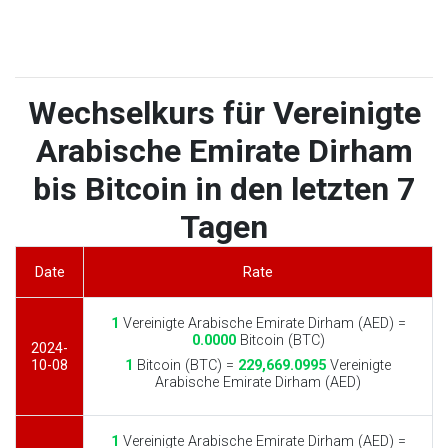
Wechselkurs für Vereinigte
Arabische Emirate Dirham
bis Bitcoin in den letzten 7
Tagen
Date
Rate
1
Vereinigte Arabische Emirate Dirham (AED) =
0.0000
Bitcoin (BTC)
2024-
10-08
1
Bitcoin (BTC) =
229,669.0995
Vereinigte
Arabische Emirate Dirham (AED)
1
Vereinigte Arabische Emirate Dirham (AED) =