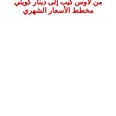
من لاوس كيب إلى دينار كويتي
مخطط الأسعار الشهري