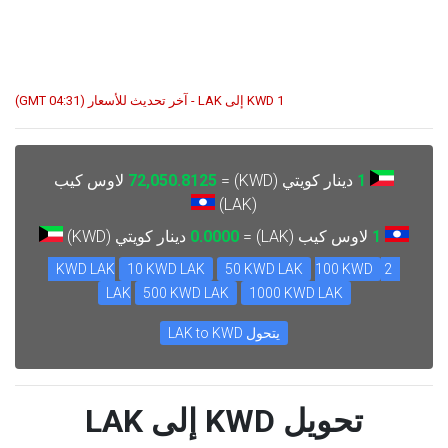
1 KWD إلى LAK - آخر تحديث للأسعار (04:31 GMT)
1
دينار كويتي (KWD) =
72,050.8125
لاوس كيب
(LAK)
1
لاوس كيب (LAK) =
0.0000
دينار كويتي (KWD)
10 KWD LAK
50 KWD LAK
100 KWD
2 KWD LAK
LAK
500 KWD LAK
1000 KWD LAK
يتحول LAK to KWD
تحويل KWD إلى LAK