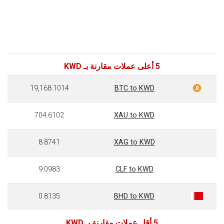
5 أعلى عملات مقارنة بـ KWD
19,168.1014
BTC to KWD
704.6102
XAU to KWD
8.8741
XAG to KWD
9.0983
CLF to KWD
0.8135
BHD to KWD
5 أقل عملات مقارنة بـ KWD