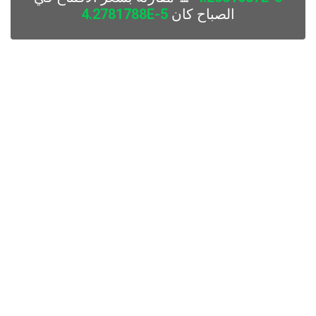
الصباح كان
4.2781788E-5