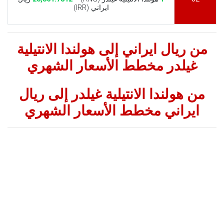
ايراني (IRR)
من ريال ايراني إلى هولندا الانتيلية
غيلدر مخطط الأسعار الشهري
من هولندا الانتيلية غيلدر إلى ريال
ايراني مخطط الأسعار الشهري