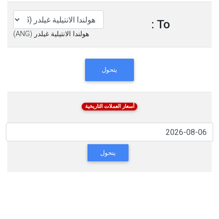
To :
هولندا الانتيلية غيلدر (ANG)
يتحول
أسعار العملات التاريخية
يتحول