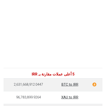
5 أعلى عملات مقارنة بـ IRR
2,631,668,912.0447
BTC to IRR
96,783,899.9264
XAU to IRR