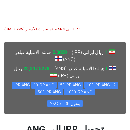
1 IRR إلى ANG - آخر تحديث للأسعار (07:49 GMT)
1
ريال ايراني (IRR) =
0.0000
هولندا الانتيلية غيلدر
(ANG)
1
هولندا الانتيلية غيلدر (ANG) =
23,347.5278
ريال
ايراني (IRR)
10 IRR ANG
50 IRR ANG
100 IRR ANG
2 IRR ANG
500 IRR ANG
1000 IRR ANG
يتحول ANG to IRR
تحويل IRR إلى ANG