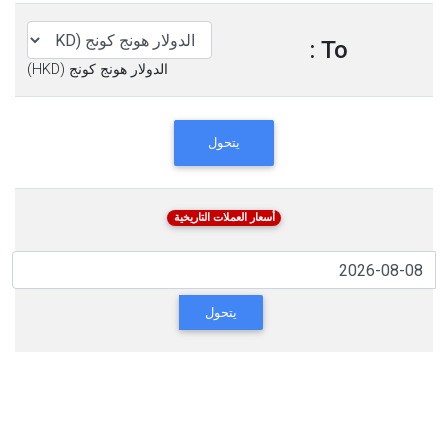
To :
الدولار هونج كونج (HKD)
يتحول
أسعار العملات التاريخية
يتحول