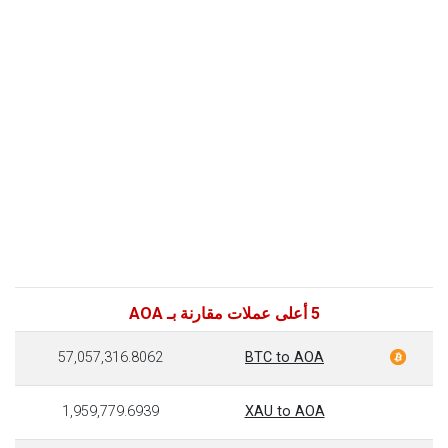
5 أعلى عملات مقارنة بـ AOA
57,057,316.8062
BTC to AOA
1,959,779.6939
XAU to AOA