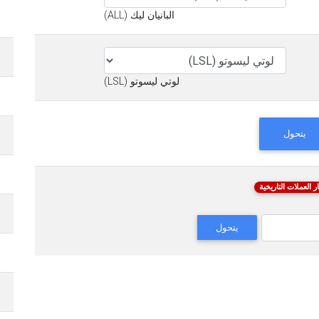
البانيان ليك (ALL)
لوتي ليسوتو (LSL)
يتحول
ر العملات التاريخية
يتحول