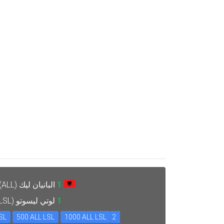
1
البانيان ليك (ALL) =
1
لوتي ليسوتو (LSL) =
SL
500 ALL LSL
1000 ALL LSL
2 ALL LSL