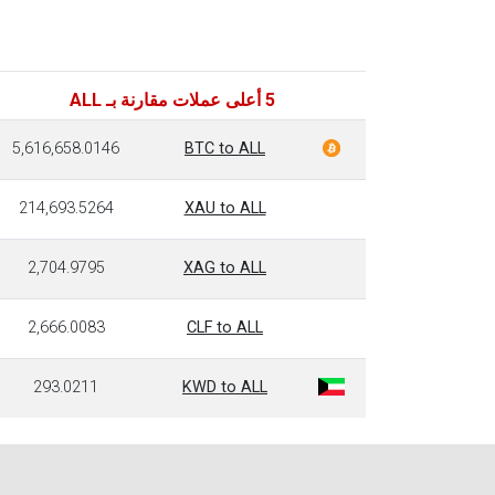
5 أعلى عملات مقارنة بـ ALL
5,616,658.0146
BTC to ALL
214,693.5264
XAU to ALL
2,704.9795
XAG to ALL
2,666.0083
CLF to ALL
293.0211
KWD to ALL