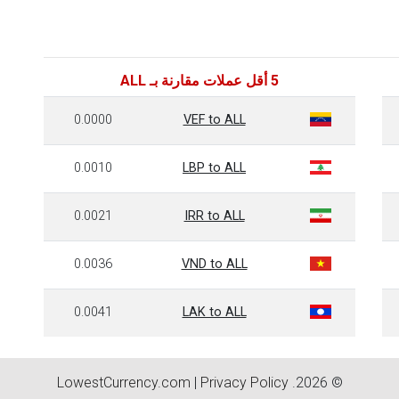
5 أقل عملات مقارنة بـ ALL
0.0000
VEF to ALL
0.0010
LBP to ALL
0.0021
IRR to ALL
0.0036
VND to ALL
0.0041
LAK to ALL
LowestCurrency.com
|
Privacy Policy
© 2026.