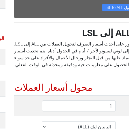
LSL to A
باستخدام محول العملات الخاص بنا ، يمكنك العثور على أحدث أسعار الصرف لتحويل العملات من ALL إلى LSL.
يمكنك أيضًا العثور على الأسعار من البانيان ليك إلى لوتي ليسوتو لآخر 7 أيام في الجدول أدناه. يتم تحديث أسعار
تماد عليها من قبل التجار ورجال الأعمال والأفراد على حد سواء
للحصول على معلومات حية ودقيقة ومحدثة في الوقت الفعلي.
محول أسعار العملات