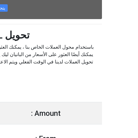
يتحول LL
تحويل ALL إلى LSL
تحويل العملات لدينا في الوقت الفعلي ويتم الاع
Amount :