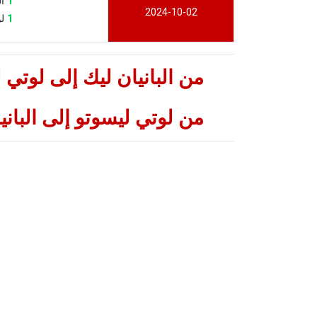
1
الب
2024-10-02
1
لوت
من البانيان ليك إلى لوت
من لوتي ليسوتو إلى البا