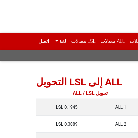
لات
ALL معدلات
LSL معدلات
لغة
اتصل
ALL إلى LSL التحويل
تحويل ALL / LSL
0.1945 LSL
1 ALL
0.3889 LSL
2 ALL