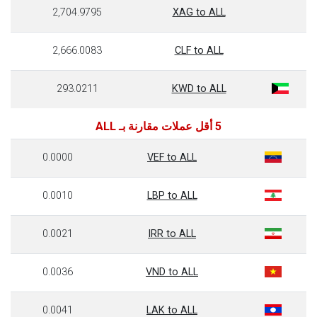
2,704.9795
XAG to ALL
2,666.0083
CLF to ALL
293.0211
KWD to ALL
5 أقل عملات مقارنة بـ ALL
0.0000
VEF to ALL
0.0010
LBP to ALL
0.0021
IRR to ALL
0.0036
VND to ALL
0.0041
LAK to ALL