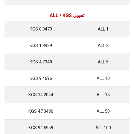
تحويل ALL / KGS
0.9470 KGS
1 ALL
1.8939 KGS
2 ALL
4.7348 KGS
5 ALL
9.4696 KGS
10 ALL
14.2044 KGS
15 ALL
47.3480 KGS
50 ALL
94.6959 KGS
100 ALL