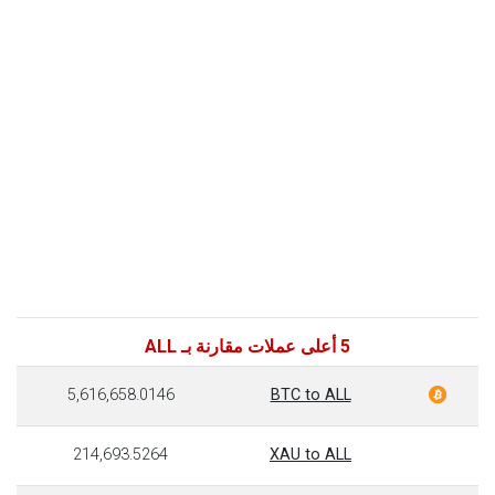
5 أعلى عملات مقارنة بـ ALL
5,616,658.0146
BTC to ALL
214,693.5264
XAU to ALL