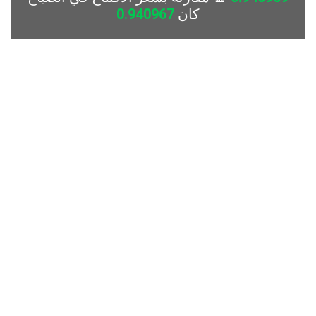
كان
0.940967