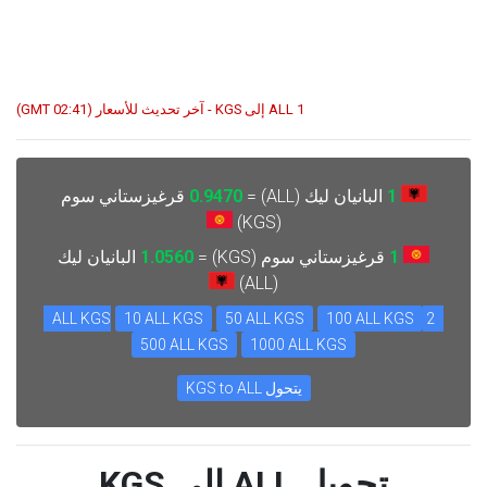
1 ALL إلى KGS - آخر تحديث للأسعار (02:41 GMT)
1
البانيان ليك (ALL) =
0.9470
قرغيزستاني سوم
(KGS)
1
قرغيزستاني سوم (KGS) =
1.0560
البانيان ليك
(ALL)
10 ALL KGS
50 ALL KGS
100 ALL KGS
2 ALL KGS
500 ALL KGS
1000 ALL KGS
يتحول KGS to ALL
تحويل ALL إلى KGS