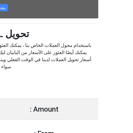
يتحول LL
تحويل ALL إلى FKP
أسعار تحويل العملات لدينا في الوقت الفعلي ويتم
سواء 
Amount :