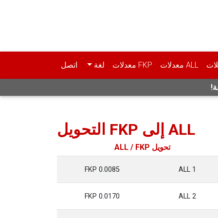
لات
ALL معدلات
FKP معدلات
لغة
اتصل
ة!
ALL إلى FKP التحويل
تحويل ALL / FKP
0.0085 FKP
1 ALL
0.0170 FKP
2 ALL