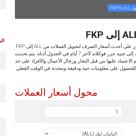
FKP to A
باستخدام محول العملات الخاص بنا ، يمكنك العثور على أحدث أسعار الصرف لتحويل العملات من ALL إلى FKP.
يمكنك أيضًا العثور على الأسعار من البانيان ليك إلى جنيه جزر فوكلاند لآخر 7 أيام في الجدول أدناه. يتم تحديث
 الاعتماد عليها من قبل التجار ورجال الأعمال والأفراد على حد
للحصول على معلومات حية ودقيقة ومحدثة في الوقت الفعلي.
محول أسعار العملات