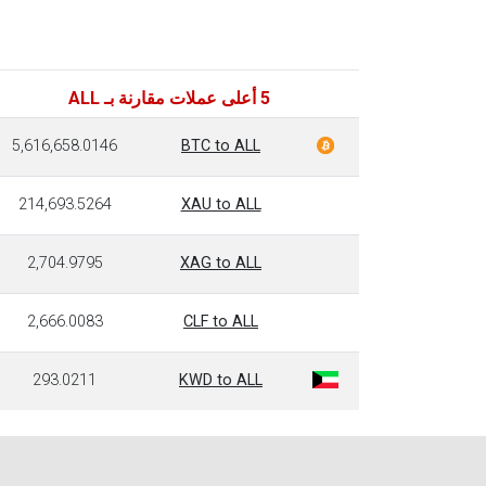
5 أعلى عملات مقارنة بـ ALL
5,616,658.0146
BTC to ALL
214,693.5264
XAU to ALL
2,704.9795
XAG to ALL
2,666.0083
CLF to ALL
293.0211
KWD to ALL