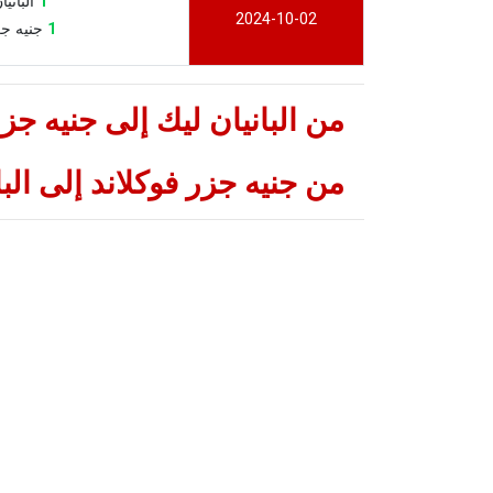
1
البانيان ل
2024-10-02
1
جنيه جزر ف
من البانيان ليك إلى جنيه ج
من جنيه جزر فوكلاند إلى ال