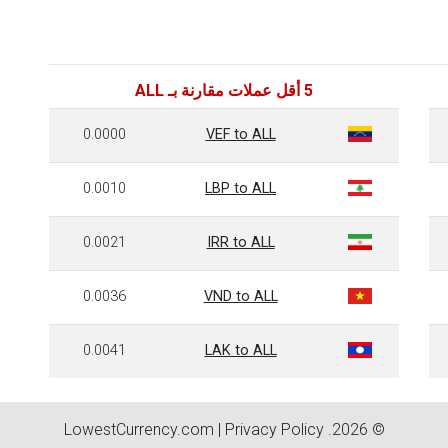
5 أقل عملات مقارنة بـ ALL
0.0000
VEF to ALL
0.0010
LBP to ALL
0.0021
IRR to ALL
0.0036
VND to ALL
0.0041
LAK to ALL
LowestCurrency.com
|
Privacy Policy
© 2026.