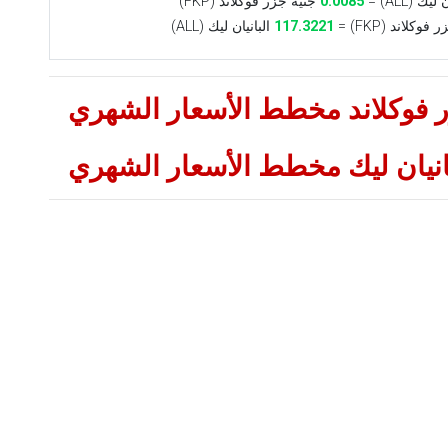
يك (ALL) =
0.0085
جنيه جزر فوكلاند (FKP)
وكلاند (FKP) =
117.3221
البانيان ليك (ALL)
زر فوكلاند مخطط الأسعار الشهري
بانيان ليك مخطط الأسعار الشهري