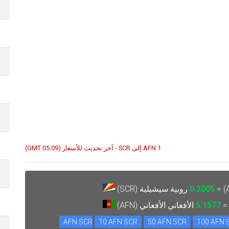
1 AFN إلى SCR - آخر تحديث للأسعار (05:09 GMT)
0.2005
روبية سيشيلية (SCR)
5.1577
الأفغاني الأفغاني (AFN)
10 AFN SCR
50 AFN SCR
100 AFN 