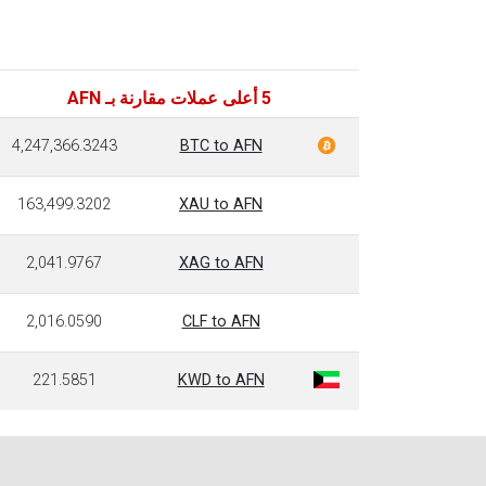
5 أعلى عملات مقارنة بـ AFN
4,247,366.3243
BTC to AFN
163,499.3202
XAU to AFN
2,041.9767
XAG to AFN
2,016.0590
CLF to AFN
221.5851
KWD to AFN