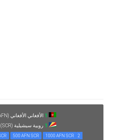
1
الأفغاني الأفغاني (AFN) =
1
روبية سيشيلية (SCR) =
SCR
500 AFN SCR
1000 AFN SCR
2 AFN SCR