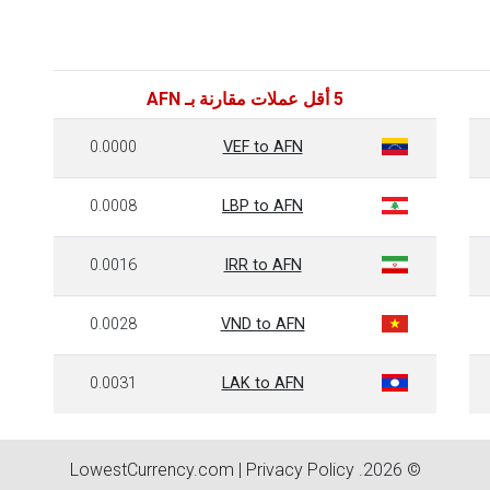
5 أقل عملات مقارنة بـ AFN
0.0000
VEF to AFN
0.0008
LBP to AFN
0.0016
IRR to AFN
0.0028
VND to AFN
0.0031
LAK to AFN
LowestCurrency.com
|
Privacy Policy
© 2026.