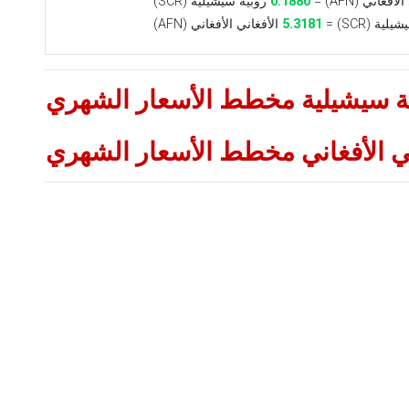
فغاني (AFN) =
0.1880
روبية سيشيلية (SCR)
ية (SCR) =
5.3181
الأفغاني الأفغاني (AFN)
بية سيشيلية مخطط الأسعار الشهري
ني الأفغاني مخطط الأسعار الشهري