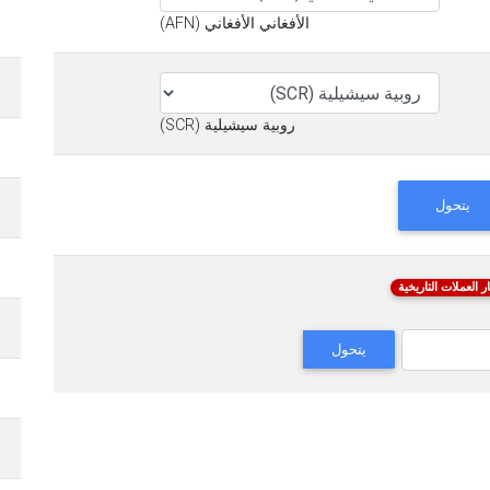
الأفغاني الأفغاني (AFN)
روبية سيشيلية (SCR)
يتحول
ر العملات التاريخية
يتحول