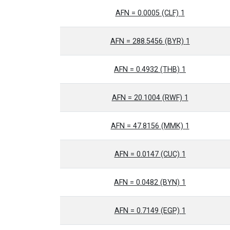
1 AFN = 0.0005 (CLF)
1 AFN = 288.5456 (BYR)
1 AFN = 0.4932 (THB)
1 AFN = 20.1004 (RWF)
1 AFN = 47.8156 (MMK)
1 AFN = 0.0147 (CUC)
1 AFN = 0.0482 (BYN)
1 AFN = 0.7149 (EGP)