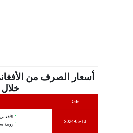
أسعار الصرف من الأفغاني
خلال آخر
Date
1
الأفغاني الأ
2024-06-13
1
روبية سيشيل