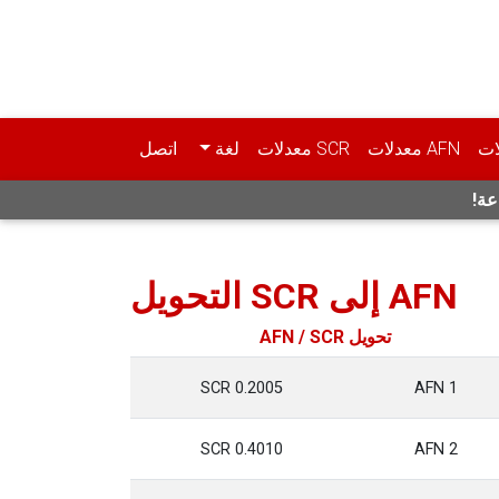
ات
AFN معدلات
SCR معدلات
لغة
اتصل
عة!
AFN إلى SCR التحويل
تحويل AFN / SCR
0.2005 SCR
1 AFN
0.4010 SCR
2 AFN