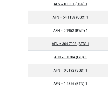
1 AFN = 0.1001 (DKK)
1 AFN = 54.1158 (UGX)
1 AFN = 0.1952 (BWP)
1 AFN = 304.7098 (STD)
1 AFN = 0.0704 (LYD)
1 AFN = 0.0192 (SGD)
1 AFN = 1.2356 (BTN)