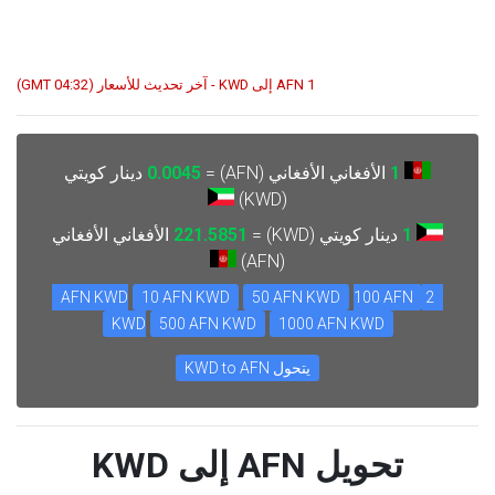
1 AFN إلى KWD - آخر تحديث للأسعار (04:32 GMT)
1
الأفغاني الأفغاني (AFN) =
0.0045
دينار كويتي
(KWD)
1
دينار كويتي (KWD) =
221.5851
الأفغاني الأفغاني
(AFN)
10 AFN KWD
50 AFN KWD
100 AFN
2 AFN KWD
KWD
500 AFN KWD
1000 AFN KWD
يتحول KWD to AFN
تحويل AFN إلى KWD