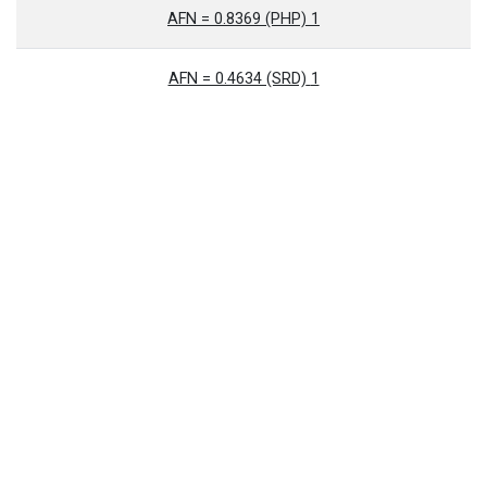
1 AFN = 0.8369 (PHP)
1 AFN = 0.4634 (SRD)