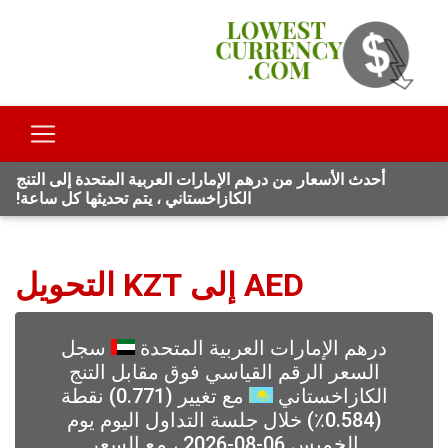
أحدث الأسعار من درهم الإمارات العربية المتحدة إلى التنج
الكازاخستاني ، يتم تحديثها كل ساعة!
AED إلى KZT التحويل
درهم الإمارات العربية المتحدة
سجل
السعر الرقم القياسي فوق مقابل التنج
الكازاخستاني
مع تغيير (0.771) نقطة
(0.584٪) خلال جلسة التداول اليوم يوم
الخميس 06-08-2026 ، مع السعر