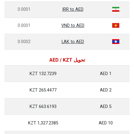
0.0001
IRR to AED
0.0001
VND to AED
0.0002
LAK to AED
تحويل AED / KZT
132.7239 KZT
1 AED
265.4477 KZT
2 AED
663.6193 KZT
5 AED
1,327.2385 KZT
10 AED