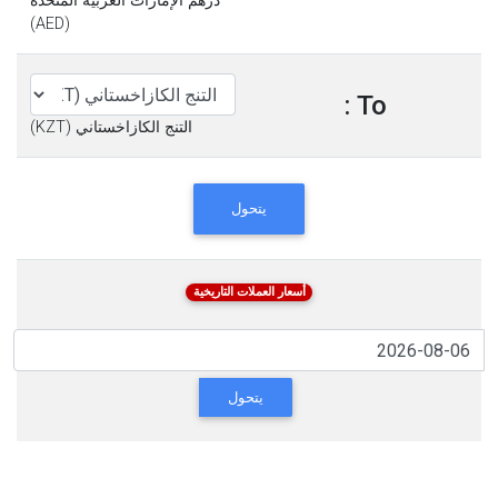
درهم الإمارات العربية المتحدة
(AED)
To :
التنج الكازاخستاني (KZT)
يتحول
أسعار العملات التاريخية
يتحول