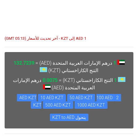
1 AED إلى KZT - آخر تحديث للأسعار (05:13 GMT)
1
درهم الإمارات العربية المتحدة (AED) =
132.7239
التنج الكازاخستاني (KZT)
1
التنج الكازاخستاني (KZT) =
0.0075
درهم الإمارات
العربية المتحدة (AED)
10 AED KZT
50 AED KZT
100 AED
2 AED KZT
KZT
500 AED KZT
1000 AED KZT
يتحول KZT to AED