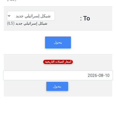
To :
شيكل إسرائيلي جديد (ILS)
يتحول
أسعار العملات التاريخية
يتحول