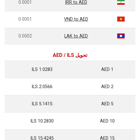
0.0001
IRR to AED
0.0001
VND to AED
0.0002
LAK to AED
تحويل AED / ILS
1.0283 ILS
1 AED
2.0566 ILS
2 AED
5.1415 ILS
5 AED
10.2830 ILS
10 AED
15.4245 ILS
15 AED