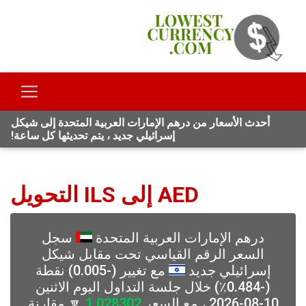
أحدث الأسعار من درهم الإمارات العربية المتحدة إلى شيكل
إسرائيلي جديد ، يتم تحديثها كل ساعة!
AED إلى ILS التحويل
درهم الإمارات العربية المتحدة
سجل
السعر الرقم القياسي تحت مقابل شيكل
إسرائيلي جديد
مع تغيير (-0.005) نقطة
(-0.484٪) خلال جلسة التداول اليوم الاثنين
10-08-2026 ، مع السعر
1.028302
🔽 مقارنة