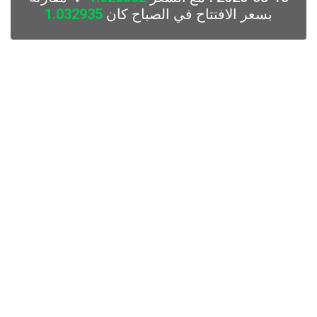
بسعر الافتتاح في الصباح كان
1.032935