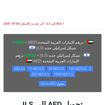
1 AED إلى ILS - آخر تحديث للأسعار (09:54 GMT)
1
درهم الإمارات العربية المتحدة (AED) =
1.0283
شيكل إسرائيلي جديد (ILS)
1
شيكل إسرائيلي جديد (ILS) =
0.9725
درهم
الإمارات العربية المتحدة (AED)
10 AED ILS
50 AED ILS
100 AED ILS
2 AED ILS
500 AED ILS
1000 AED ILS
يتحول ILS to AED
تحويل AED إلى ILS